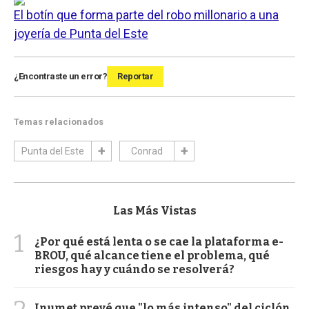
El botín que forma parte del robo millonario a una
joyería de Punta del Este
¿Encontraste un error?
Reportar
Temas relacionados
Punta del Este
Conrad
Las Más Vistas
1
¿Por qué está lenta o se cae la plataforma e-
BROU, qué alcance tiene el problema, qué
riesgos hay y cuándo se resolverá?
Inumet prevé que "lo más intenso" del ciclón