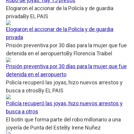
Robo de joyas: hay 15 presos
Elogiaron el accionar de la Policía y de guardia
privada
By
EL PAIS
Elogiaron el accionar de la Policía y de guardia
privada
Prisión preventiva por 30 días para la mujer que fue
detenida en el aeropuerto
By
Florencia Traibel
Prisión preventiva por 30 días para la mujer que fue
detenida en el aeropuerto
Policía recuperó las joyas, hizo nuevos arrestos y
busca a otros
By
EL PAIS
Policía recuperó las joyas, hizo nuevos arrestos y
busca a otros
El botín que forma parte del robo millonario a una
joyería de Punta del Este
By
Irene Nuñez