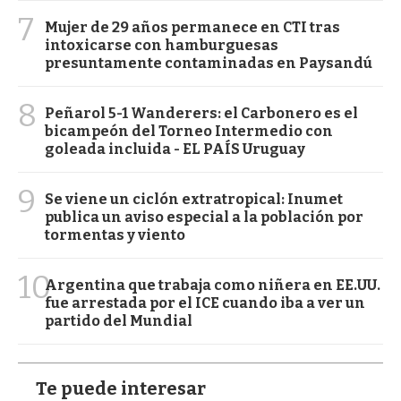
7
Mujer de 29 años permanece en CTI tras
intoxicarse con hamburguesas
presuntamente contaminadas en Paysandú
8
Peñarol 5-1 Wanderers: el Carbonero es el
bicampeón del Torneo Intermedio con
goleada incluida - EL PAÍS Uruguay
9
Se viene un ciclón extratropical: Inumet
publica un aviso especial a la población por
tormentas y viento
10
Argentina que trabaja como niñera en EE.UU.
fue arrestada por el ICE cuando iba a ver un
partido del Mundial
Te puede interesar