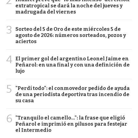
2
extratropical se dará la noche del jueves y
madrugada del viernes
3
Sorteo del 5 de Oro de este miércoles 5 de
agosto de 2026: números sorteados, pozos y
aciertos
4
El primer gol del argentino Leonel Jaime en
Peñarol: en una final y con una definición de
lujo
5
"Perdí todo": el conmovedor pedido de ayuda
de una periodista deportiva tras incendio de
su casa
6
"Tranquilo el camello...": la frase que eligió
Peñarol e imprimió en pilusos para festejar
el Intermedio