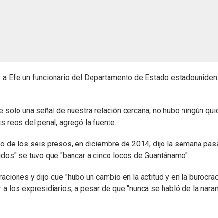
jo a Efe un funcionario del Departamento de Estado estadouniden
 solo una señal de nuestra relación cercana, no hubo ningún qui
s reos del penal, agregó la fuente.
ado de los seis presos, en diciembre de 2014, dijo la semana pas
idos" se tuvo que "bancar a cinco locos de Guantánamo".
ciones y dijo que "hubo un cambio en la actitud y en la burocrac
a los expresidiarios, a pesar de que "nunca se habló de la naran