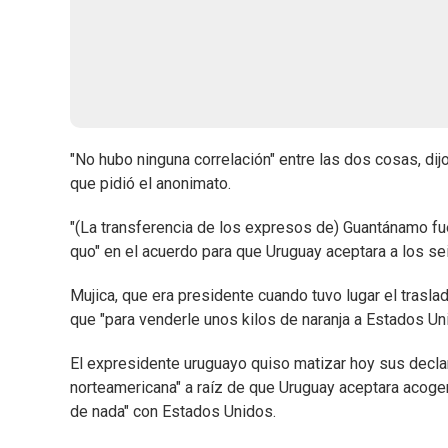
"No hubo ninguna correlación" entre las dos cosas, di
que pidió el anonimato.
"(La transferencia de los expresos de) Guantánamo fue
quo" en el acuerdo para que Uruguay aceptara a los sei
Mujica, que era presidente cuando tuvo lugar el trasl
que "para venderle unos kilos de naranja a Estados Un
El expresidente uruguayo quiso matizar hoy sus declara
norteamericana" a raíz de que Uruguay aceptara acoger 
de nada" con Estados Unidos.