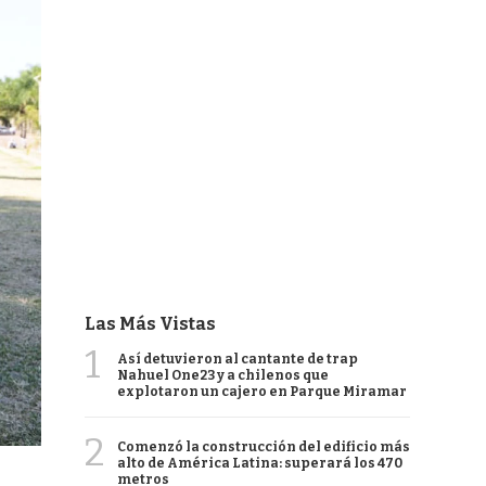
Las Más Vistas
1
Así detuvieron al cantante de trap
Nahuel One23 y a chilenos que
explotaron un cajero en Parque Miramar
2
Comenzó la construcción del edificio más
alto de América Latina: superará los 470
metros