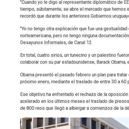
"Cuando yo le digo al representante diplomático de E
tiempo, súbitamente, se abre el mercado que hemos e
recordó que durante los anteriores Gobiernos uruguayo
"Yo no tengo otra explicación que fue una gestualidad
norteamericana, pero no tengo ninguna documentación n
Desayunos Informales, de Canal 12.
En total, cuatro sirios, un tunecino y un palestino f
colaborar con su par estadounidense, Barack Obama, e
Obama presentó el pasado febrero un plan para tratar 
próximo enero, mediante el traslado de entre 30 a 60 pr
Ese objetivo ha enfrentado el rechazo de la oposición
acelerado en los últimos meses el traslado de presos 
de 800 reos que llegó a albergar a comienzos de la d