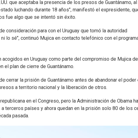
E.UU. que aceptaba la presencia de los presos de Guantánamo, a
stado luchando durante 18 años", manifestó el expresidente, qu
s fue algo que se intentó sin éxito.
 de consideración para con el Uruguay que tomó la autoridad
i lo sé", continuó Mujica en contacto telefónico con el program
ueron acogidos en Uruguay como parte del compromiso de Mujica de
n el plan de cierre de Guantánamo.
de cerrar la prisión de Guantánamo antes de abandonar el poder 
esos a territorio nacional y la liberación de otros.
 republicana en el Congreso, pero la Administración de Obama h
a terceros países y ahora quedan en la prisión solo 80 de los c
écada pasada.