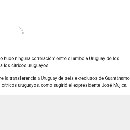
 hubo ninguna correlación" entre el arribo a Uruguay de los
 los cítricos uruguayos.
re la transferencia a Uruguay de seis exreclusos de Guantánamo
 cítricos uruguayos, como sugirió el expresidente José Mujica.