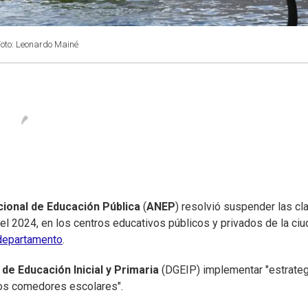
oto: Leonardo Mainé
ional de Educación Pública
(
ANEP
) resolvió suspender las cl
el 2024, en los centros educativos públicos y privados de la ci
departamento
.
de Educación Inicial y Primaria
(DGEIP) implementar "estrate
 los comedores escolares".