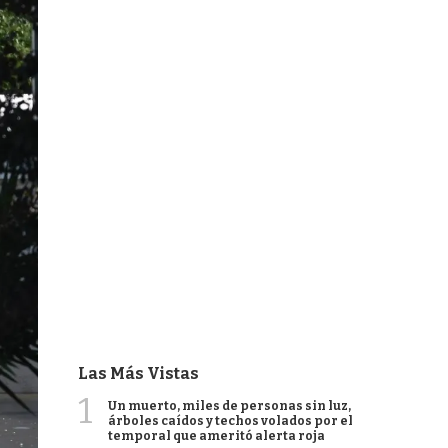
Las Más Vistas
1
Un muerto, miles de personas sin luz,
árboles caídos y techos volados por el
temporal que ameritó alerta roja