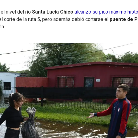
l nivel del río
Santa Lucía Chico
alcanzó su pico máximo histó
l corte de la ruta 5, pero además debió cortarse el
puente de P
ón.