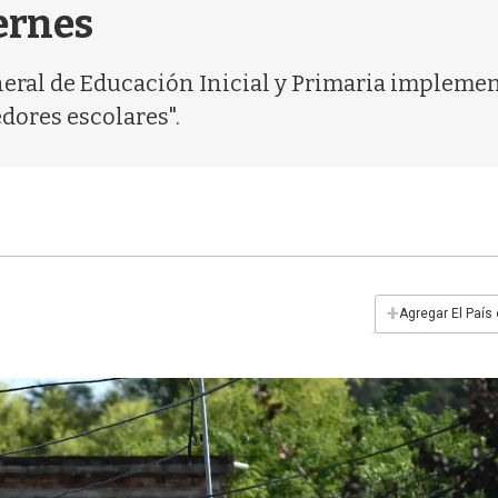
iernes
ral de Educación Inicial y Primaria implement
edores escolares".
+
Agregar El País