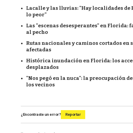
Lacalle y las lluvias: "Hay localidades d
lo peor"
Las "escenas desesperantes" en Florida: 
al pecho
Rutas nacionales y caminos cortados en s
afectadas
Histórica inundación en Florida: los acce
desplazados
"Nos pegó en la nuca": la preocupación de
los vecinos
¿Encontraste un error?
Reportar