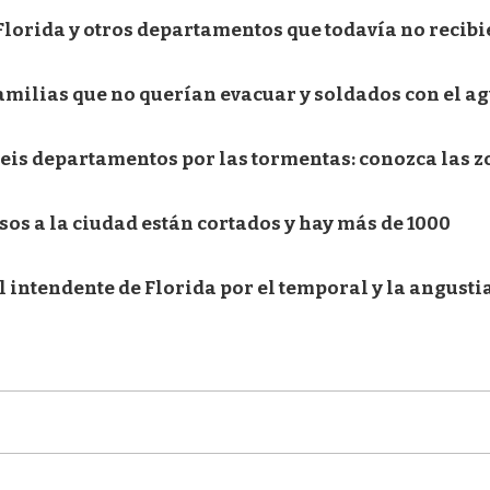
e Florida y otros departamentos que todavía no recib
familias que no querían evacuar y soldados con el a
eis departamentos por las tormentas: conozca las 
sos a la ciudad están cortados y hay más de 1000
l intendente de Florida por el temporal y la angusti