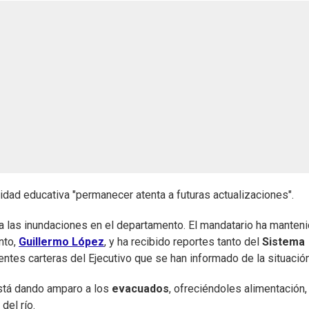
idad educativa "permanecer atenta a futuras actualizaciones".
 a las inundaciones en el departamento. El mandatario ha manten
nto,
Guillermo López
, y ha recibido reportes tanto del
Sistema
entes carteras del Ejecutivo que se han informado de la situación
stá dando amparo a los
evacuados
, ofreciéndoles alimentación,
del río.