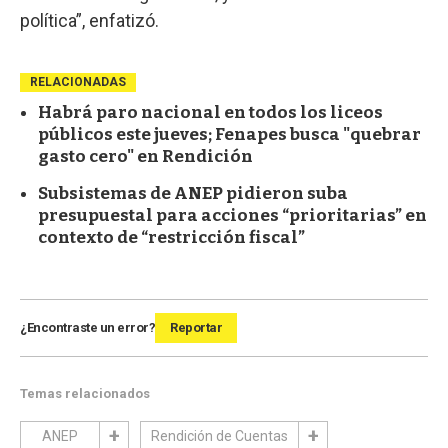
política”, enfatizó.
RELACIONADAS
Habrá paro nacional en todos los liceos
públicos este jueves; Fenapes busca "quebrar
gasto cero" en Rendición
Subsistemas de ANEP pidieron suba
presupuestal para acciones “prioritarias” en
contexto de “restricción fiscal”
¿Encontraste un error?
Reportar
Temas relacionados
ANEP
Rendición de Cuentas