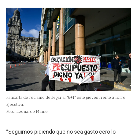
Pancarta de reclamo de llegar al "6+1" este jueves frente a Torre
Ejecutiva.
Foto: Leonardo Mainé.
“Seguimos pidiendo que no sea gasto cero lo