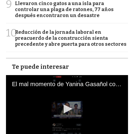
9
Llevaron cinco gatos a una isla para
controlar una plaga de ratones, 77 años
después encontraron un desastre
10
Reducción de la jornada laboral en
preacuerdo de la construcción sienta
precedente y abre puerta para otros sectores
Te puede interesar
El mal momento de Yanina Gasañol con un hincha argentino en "Subrayado"