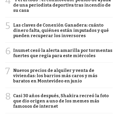
4
de una periodista deportiva tras incendio de
su casa
5
Las claves de Conexión Ganadera: cuánto
dinero falta, quiénes están imputados y qué
pueden recuperar los inversores
6
Inumet cesó la alerta amarilla por tormentas
fuertes que regía para este miércoles
7
Nuevos precios de alquiler y venta de
viviendas: los barrios más caros y más
baratos en Montevideo en junio
8
Casi 30 años después, Shakira recreó la foto
que dio origen a uno de los memes más
famosos de internet