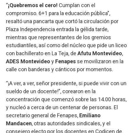
“
¡Quebremos el cero!
Cumplan con el
compromiso. 6+1 para la educación pública”,
resaltó una pancarta que cortó la circulación por
Plaza Independencia entrada la gélida tarde,
mientras que representantes de los gremios
estudiantiles, así como del núcleo que pide un liceo
con bachillerato en La Teja, de
Afutu Montevideo
,
ADES Montevideo
y
Fenapes
se movilizaron en la
calle con banderas y cánticos por momentos.
“¡A ver, a ver, señor presidente, si puede vivir con un
sueldo de un docente!”, corearon en la
concentración que comenzó sobre las 14.00 horas,
y nucleó a cerca de un centenar de personas. El
secretario general de Fenapes,
Emiliano
Mandacen
, otras autoridades sindicales, y el
consejero electo por los docentes en Codicen de