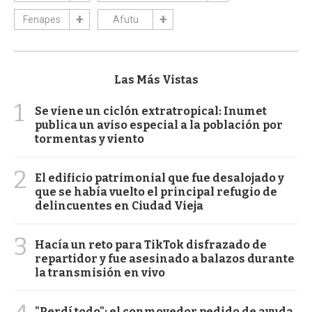
Fenapes
Afutu
Las Más Vistas
1
Se viene un ciclón extratropical: Inumet
publica un aviso especial a la población por
tormentas y viento
2
El edificio patrimonial que fue desalojado y
que se había vuelto el principal refugio de
delincuentes en Ciudad Vieja
3
Hacía un reto para TikTok disfrazado de
repartidor y fue asesinado a balazos durante
la transmisión en vivo
"Perdí todo": el conmovedor pedido de ayuda