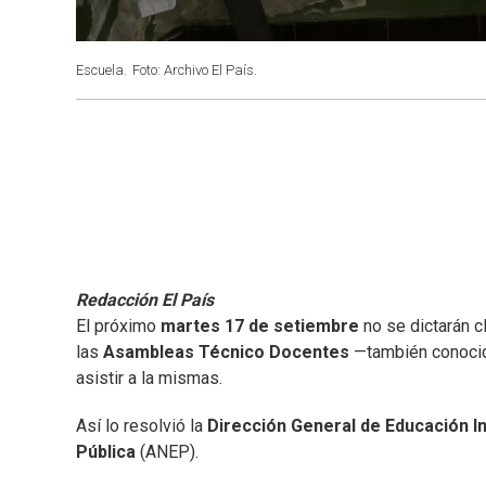
Escuela.
Foto: Archivo El País.
Redacción El País
El próximo
martes 17 de setiembre
no se dictarán 
las
Asambleas Técnico Docentes
—también conocida
asistir a la mismas.
Así lo resolvió la
Dirección General de Educación Ini
Pública
(ANEP).