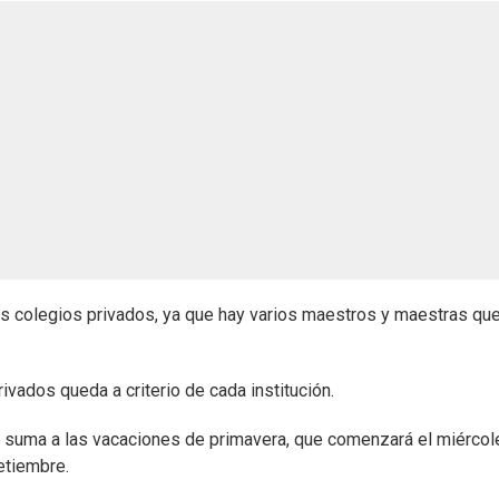
os colegios privados, ya que hay varios maestros y maestras qu
ivados queda a criterio de cada institución.
 se suma a las vacaciones de primavera, que comenzará el miérco
etiembre.