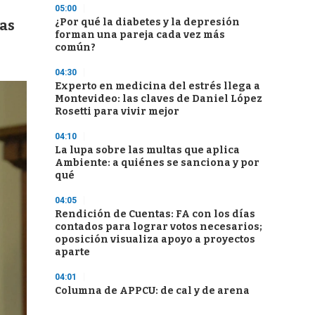
05:00
¿Por qué la diabetes y la depresión
has
forman una pareja cada vez más
común?
04:30
Experto en medicina del estrés llega a
Montevideo: las claves de Daniel López
Rosetti para vivir mejor
04:10
La lupa sobre las multas que aplica
Ambiente: a quiénes se sanciona y por
qué
04:05
Rendición de Cuentas: FA con los días
contados para lograr votos necesarios;
oposición visualiza apoyo a proyectos
aparte
04:01
Columna de APPCU: de cal y de arena