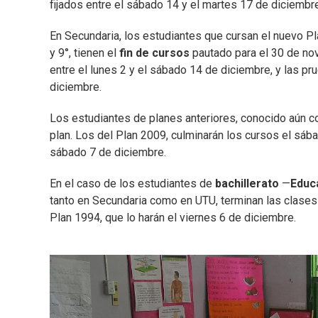
fijados entre el sábado 14 y el martes 17 de diciembre
En Secundaria, los estudiantes que cursan el nuevo 
y 9°, tienen el
fin de cursos
pautado para el 30 de no
entre el lunes 2 y el sábado 14 de diciembre, y las p
diciembre.
Los estudiantes de planes anteriores, conocido aún
plan. Los del Plan 2009, culminarán los cursos el sáb
sábado 7 de diciembre.
En el caso de los estudiantes de
bachillerato
—
Educ
tanto en Secundaria como en UTU, terminan las clase
Plan 1994, que lo harán el viernes 6 de diciembre.