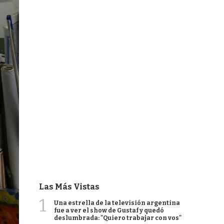
Las Más Vistas
1
Una estrella de la televisión argentina
fue a ver el show de Gustaf y quedó
deslumbrada: "Quiero trabajar con vos"