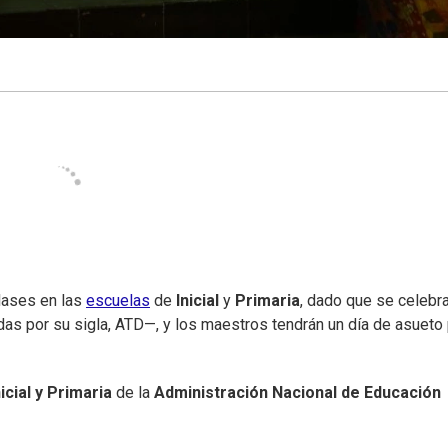
clases en las
escuelas
de
Inicial
y
Primaria
, dado que se celebr
s por su sigla, ATD—, y los maestros tendrán un día de asueto 
cial y Primaria
de la
Administración Nacional de Educación