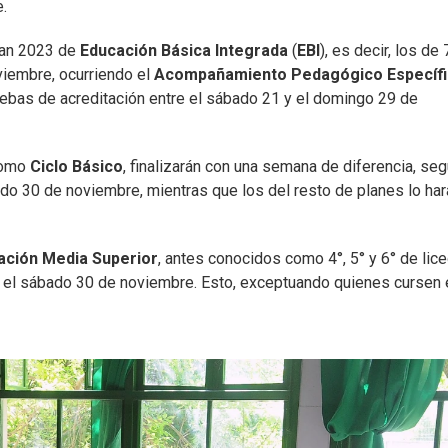
.
Plan 2023 de
Educación Básica Integrada
(
EBI
), es decir, los de 
viembre, ocurriendo el
Acompañamiento Pedagógico Específ
ruebas de acreditación entre el sábado 21 y el domingo 29 de
 como
Ciclo Básico
, finalizarán con una semana de diferencia, se
ado 30 de noviembre, mientras que los del resto de planes lo har
ación Media Superior
, antes conocidos como 4°, 5° y 6° de lic
s el sábado 30 de noviembre. Esto, exceptuando quienes cursen 