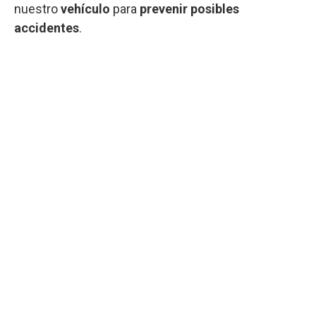
nuestro
vehículo
para
prevenir posibles
accidentes
.