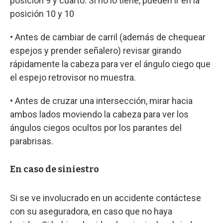
posición 9 y cuarto. Si no lo tiene, pueden ir en la
posición 10 y 10
• Antes de cambiar de carril (además de chequear
espejos y prender señalero) revisar girando
rápidamente la cabeza para ver el ángulo ciego que
el espejo retrovisor no muestra.
• Antes de cruzar una intersección, mirar hacia
ambos lados moviendo la cabeza para ver los
ángulos ciegos ocultos por los parantes del
parabrisas.
En caso de siniestro
Si se ve involucrado en un accidente contáctese
con su aseguradora, en caso que no haya