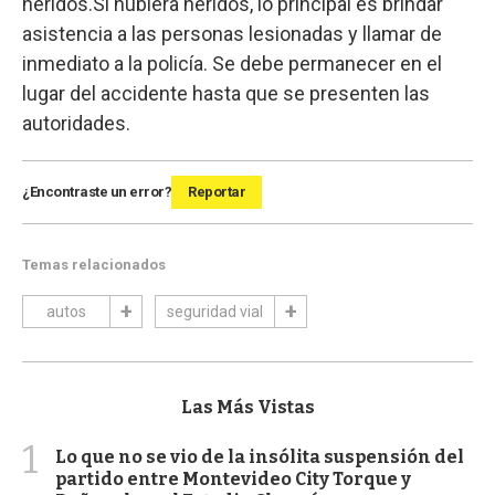
heridos.Si hubiera heridos, lo principal es brindar
asistencia a las personas lesionadas y llamar de
inmediato a la policía. Se debe permanecer en el
lugar del accidente hasta que se presenten las
autoridades.
¿Encontraste un error?
Reportar
Temas relacionados
autos
seguridad vial
Las Más Vistas
1
Lo que no se vio de la insólita suspensión del
partido entre Montevideo City Torque y