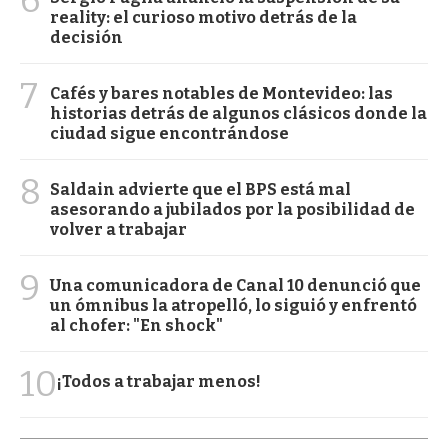
reality: el curioso motivo detrás de la
decisión
7
Cafés y bares notables de Montevideo: las
historias detrás de algunos clásicos donde la
ciudad sigue encontrándose
8
Saldain advierte que el BPS está mal
asesorando a jubilados por la posibilidad de
volver a trabajar
9
Una comunicadora de Canal 10 denunció que
un ómnibus la atropelló, lo siguió y enfrentó
al chofer: "En shock"
10
¡Todos a trabajar menos!