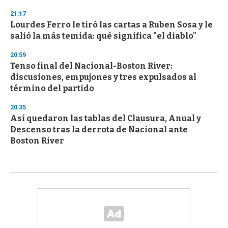
21:17
Lourdes Ferro le tiró las cartas a Ruben Sosa y le
salió la más temida: qué significa "el diablo"
20:59
Tenso final del Nacional-Boston River:
discusiones, empujones y tres expulsados al
término del partido
20:35
Así quedaron las tablas del Clausura, Anual y
Descenso tras la derrota de Nacional ante
Boston River