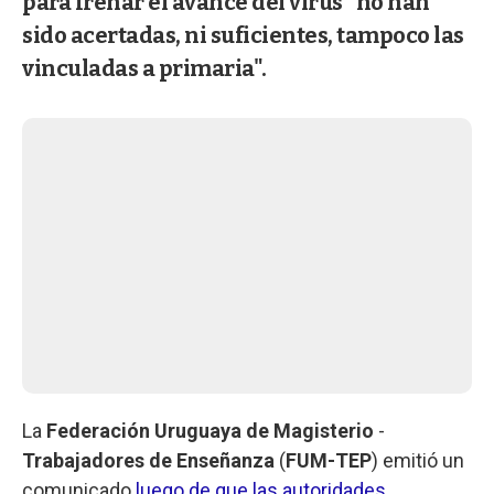
para frenar el avance del virus "no han
sido acertadas, ni suficientes, tampoco las
vinculadas a primaria".
La
Federación Uruguaya de Magisterio
-
Trabajadores de Enseñanza
(
FUM-TEP
) emitió un
comunicado
luego de que las autoridades