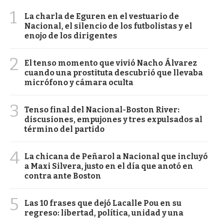
1
La charla de Eguren en el vestuario de
Nacional, el silencio de los futbolistas y el
enojo de los dirigentes
2
El tenso momento que vivió Nacho Álvarez
cuando una prostituta descubrió que llevaba
micrófono y cámara oculta
3
Tenso final del Nacional-Boston River:
discusiones, empujones y tres expulsados al
término del partido
4
La chicana de Peñarol a Nacional que incluyó
a Maxi Silvera, justo en el día que anotó en
contra ante Boston
5
Las 10 frases que dejó Lacalle Pou en su
regreso: libertad, política, unidad y una