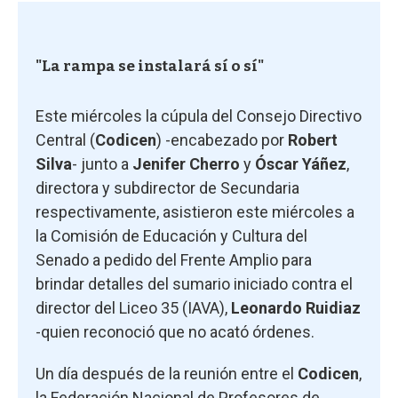
"La rampa se instalará sí o sí"
Este miércoles la cúpula del Consejo Directivo
Central (
Codicen
) -encabezado por
Robert
Silva
- junto a
Jenifer Cherro
y
Óscar Yáñez
,
directora y subdirector de Secundaria
respectivamente, asistieron este miércoles a
la Comisión de Educación y Cultura del
Senado a pedido del Frente Amplio para
brindar detalles del sumario iniciado contra el
director del Liceo 35 (IAVA),
Leonardo Ruidiaz
-quien reconoció que no acató órdenes.
Un día después de la reunión entre el
Codicen
,
la Federación Nacional de Profesores de