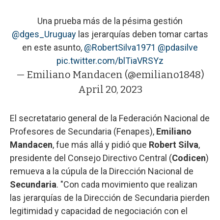
Una prueba más de la pésima gestión
@dges_Uruguay
las jerarquías deben tomar cartas
en este asunto,
@RobertSilva1971
@pdasilve
pic.twitter.com/blTiaVRSYz
— Emiliano Mandacen (@emiliano1848)
April 20, 2023
El secretatario general de la Federación Nacional de
Profesores de Secundaria (Fenapes),
Emiliano
Mandacen
, fue más allá y pidió que
Robert Silva
,
presidente del Consejo Directivo Central (
Codicen
)
remueva a la cúpula de la Dirección Nacional de
Secundaria
. "Con cada movimiento que realizan
las jerarquías de la Dirección de Secundaria pierden
legitimidad y capacidad de negociación con el