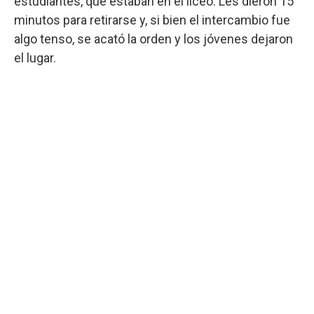
estudiantes, que estaban en el liceo. Les dieron 15
minutos para retirarse y, si bien el intercambio fue
algo tenso, se acató la orden y los jóvenes dejaron
el lugar.