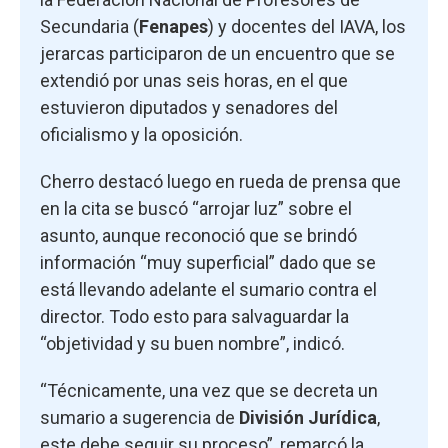
Secundaria (
Fenapes
) y docentes del IAVA, los
jerarcas participaron de un encuentro que se
extendió por unas seis horas, en el que
estuvieron diputados y senadores del
oficialismo y la oposición.
Cherro destacó luego en rueda de prensa que
en la cita se buscó “arrojar luz” sobre el
asunto, aunque reconoció que se brindó
información “muy superficial” dado que se
está llevando adelante el sumario contra el
director. Todo esto para salvaguardar la
“objetividad y su buen nombre”, indicó.
“Técnicamente, una vez que se decreta un
sumario a sugerencia de
División Jurídica
,
este debe seguir su proceso”, remarcó la