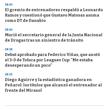
08:49
El gremio de entrenadores respaldó a Leonardo
Ramos y cuestionó que Gustavo Matosas asuma
como DT de Danubio
08:44
Murió el secretario general de la Junta Nacional
de Drogas tras un siniestro de tránsito
08:38
Debut aprobado para Federico Viñas, que anotó
el 3-0 de Toluca por Leagues Cup: "Me estaba
desesperando un poco"
08:35
Diego Aguirre y la estadística ganadora en
Peñarol: los títulos que alcanzó el entrenador al
frente del Mirasol