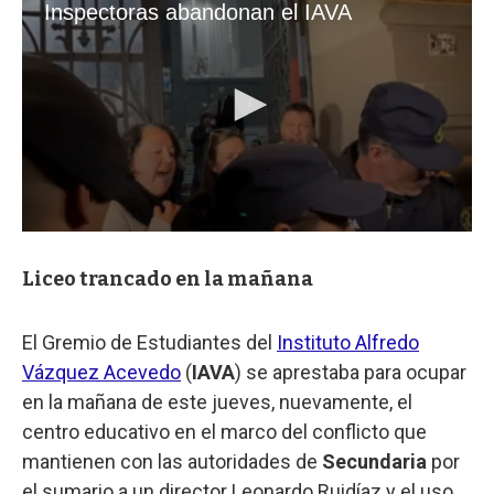
Liceo trancado en la mañana
El Gremio de Estudiantes del
Instituto Alfredo
Vázquez Acevedo
(
IAVA
) se aprestaba para ocupar
en la mañana de este jueves, nuevamente, el
centro educativo en el marco del conflicto que
mantienen con las autoridades de
Secundaria
por
el sumario a un director Leonardo Ruidíaz y el uso