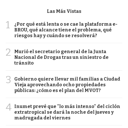
Las Más Vistas
1
¿Por qué está lenta o se cae la plataforma e-
BROU, qué alcance tiene el problema, qué
riesgos hay y cuándo se resolverá?
2
Murió el secretario general de la Junta
Nacional de Drogas tras un siniestro de
tránsito
3
Gobierno quiere llevar mil familias a Ciudad
Vieja aprovechando ocho propiedades
públicas: ¿cómo es el plan del MVOT?
4
Inumet prevé que "lo más intenso" del ciclón
extratropical se dará la noche del jueves y
madrugada del viernes