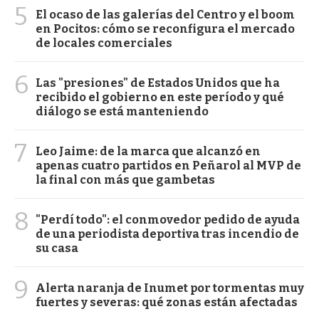
5
El ocaso de las galerías del Centro y el boom
en Pocitos: cómo se reconfigura el mercado
de locales comerciales
6
Las "presiones" de Estados Unidos que ha
recibido el gobierno en este período y qué
diálogo se está manteniendo
7
Leo Jaime: de la marca que alcanzó en
apenas cuatro partidos en Peñarol al MVP de
la final con más que gambetas
8
"Perdí todo": el conmovedor pedido de ayuda
de una periodista deportiva tras incendio de
su casa
9
Alerta naranja de Inumet por tormentas muy
fuertes y severas: qué zonas están afectadas