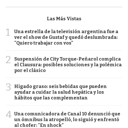
Las Más Vistas
1
Una estrella de la televisión argentina fue a
ver el show de Gustaf y quedó deslumbrada:
"Quiero trabajar con vos"
2
Suspensión de City Torque-Peñarol complica
el Clausura: posibles soluciones y la polémica
por el clásico
3
Hígado graso: seis bebidas que pueden
ayudar a cuidar la salud hepática y los
hábitos que las complementan
4
Una comunicadora de Canal 10 denunció que
un ómnibus la atropelló, lo siguió y enfrentó
al chofer: "En shock"