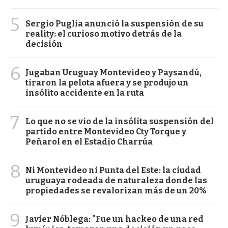
5
Sergio Puglia anunció la suspensión de su
reality: el curioso motivo detrás de la
decisión
6
Jugaban Uruguay Montevideo y Paysandú,
tiraron la pelota afuera y se produjo un
insólito accidente en la ruta
7
Lo que no se vio de la insólita suspensión del
partido entre Montevideo Cty Torque y
Peñarol en el Estadio Charrúa
8
Ni Montevideo ni Punta del Este: la ciudad
uruguaya rodeada de naturaleza donde las
propiedades se revalorizan más de un 20%
9
Javier Nóblega: "Fue un hackeo de una red