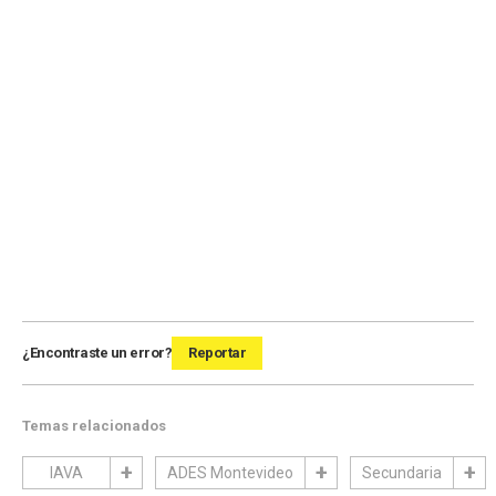
¿Encontraste un error?
Reportar
Temas relacionados
IAVA
ADES Montevideo
Secundaria