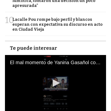
lumínica, tomaron una decisión un poco
apresurada"
10
Lacalle Pou rompe bajo perfil y blancos
esperan con expectativa su discurso en acto
en Ciudad Vieja
Te puede interesar
El mal momento de Yanina Gasañol con un hincha argentino en "Subrayado"