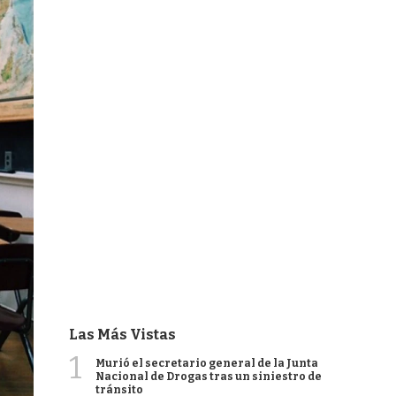
Las Más Vistas
1
Murió el secretario general de la Junta
Nacional de Drogas tras un siniestro de
tránsito