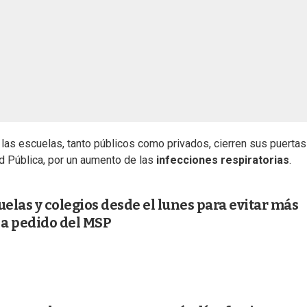
 y las escuelas, tanto públicos como privados, cierren sus puertas
d Pública, por un aumento de las
infecciones respiratorias
.
uelas y colegios desde el lunes para evitar más
 a pedido del MSP