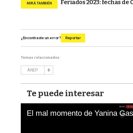
Feriados 2023: fechas de 
¿Encontraste un error?
Reportar
Temas relacionados
ANEP
Te puede interesar