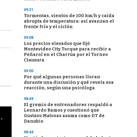
09:21
Tormentas, vientos de 100 km/h y caída
abrupta de temperatura: así avanzan el
frente frío y el ciclón
09:08
Los precios elevados que fijó
Montevideo City Torque para recibir a
Peñarol en el Charrúa por el Torneo
Clausura
09:00
Por qué algunas personas lloran
durante una discusión y qué revela esa
reacción, según una psicóloga
08:49
El gremio de entrenadores respaldó a
Leonardo Ramos y cuestionó que
cha argentino en "Subrayado"
Gustavo Matosas asuma como DT de
Danubio
08:44