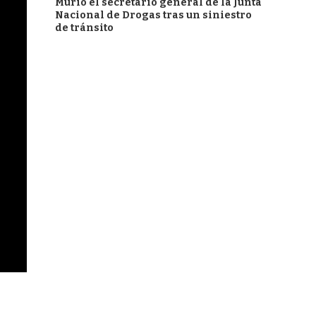
Murió el secretario general de la Junta
Nacional de Drogas tras un siniestro
de tránsito