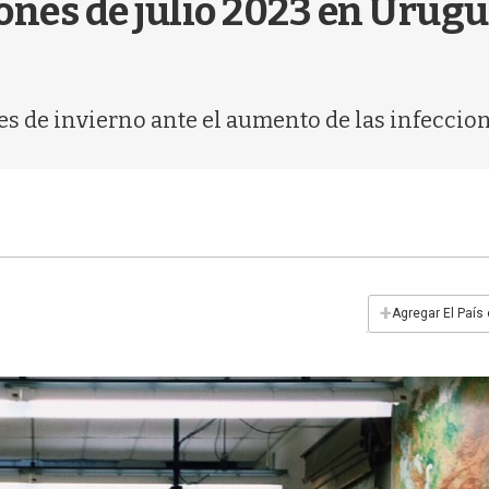
ones de julio 2023 en Urug
s de invierno ante el aumento de las infeccion
+
Agregar El País