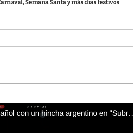
Carnaval, Semana Santa y más días festivos
El mal momento de Yanina Gasañol con un hin