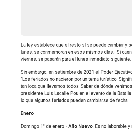
La ley establece que el resto sí se puede cambiar y 
lunes, se conmemoran en esos mismos días.- Si caen m
viernes, se pasarán para el lunes inmediato siguiente.
Sin embargo, en setiembre de 2021 el Poder Ejecutiv
"Los feriados no nacieron por un tema turístico. Sign
tan loca que llevamos todos. Saber de dónde venimos, c
presidente Luis Lacalle Pou en el evento de la Batall
lo que algunos feriados pueden cambiarse de fecha.
Enero
Domingo 1° de enero -
Año Nuevo
. Es no laborable y