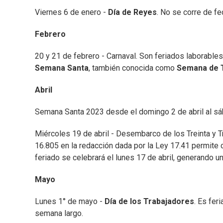
Viernes 6 de enero -
Día de Reyes
. No se corre de fe
Febrero
20 y 21 de febrero - Carnaval. Son feriados laborables 
Semana Santa
, también conocida como
Semana de 
Abril
Semana Santa 2023 desde el domingo 2 de abril al sáb
Miércoles 19 de abril - Desembarco de los Treinta y Tr
16.805 en la redacción dada por la Ley 17.41 permite c
feriado se celebrará el lunes 17 de abril, generando u
Mayo
Lunes 1° de mayo -
Día de los Trabajadores
. Es fer
semana largo.