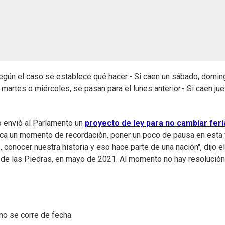
según el caso se establece qué hacer:- Si caen un sábado, domin
artes o miércoles, se pasan para el lunes anterior.- Si caen ju
o envió al Parlamento un
proyecto de ley para no cambiar fer
ifica un momento de recordación, poner un poco de pausa en esta 
onocer nuestra historia y eso hace parte de una nación", dijo el
a de las Piedras, en mayo de 2021. Al momento no hay resolución
 no se corre de fecha.