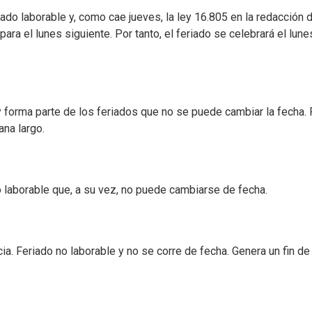
ado laborable y, como cae jueves, la ley 16.805 en la redacción 
ara el lunes siguiente. Por tanto, el feriado se celebrará el lune
 y forma parte de los feriados que no se puede cambiar la fecha.
ana largo.
no laborable que, a su vez, no puede cambiarse de fecha.
a. Feriado no laborable y no se corre de fecha. Genera un fin de