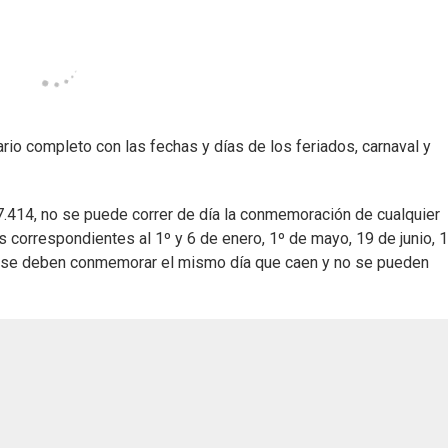
rio completo con las fechas y días de los feriados, carnaval y
17.414, no se puede correr de día la conmemoración de cualquier
s correspondientes al 1º y 6 de enero, 1º de mayo, 19 de junio, 
re se deben conmemorar el mismo día que caen y no se pueden