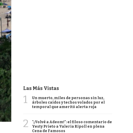
Las Más Vistas
1
Un muerto, miles de personas sin luz,
árboles caídos y techos volados por el
temporal que ameritó alerta roja
2
"¡Volvé a Adeom!": el filoso comentario de
Yesty Prieto a Valeria Ripoll en plena
Cena de Famosos