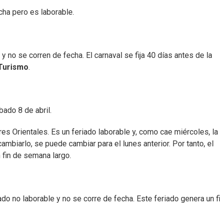
cha pero es laborable.
y no se corren de fecha. El carnaval se fija 40 días antes de la
Turismo
.
ado 8 de abril.
es Orientales. Es un feriado laborable y, como cae miércoles, la
ambiarlo, se puede cambiar para el lunes anterior. Por tanto, el
n fin de semana largo.
iado no laborable y no se corre de fecha. Este feriado genera un f