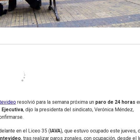
evideo
resolvió para la semana próxima un
paro de 24 horas
e
 Ejecutiva
, dijo la presidenta del sindicato, Verónica Méndez,
onfirmarse.
elante en el Liceo 35 (
IAVA
), que estuvo ocupado este jueves, 
ontevideo
, tras realizar paros zonales, con ocupación, desde el 