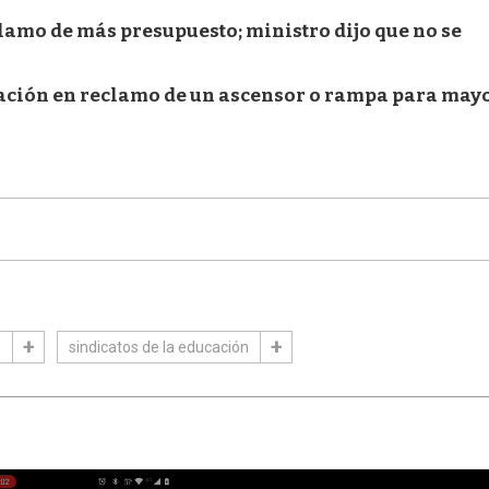
amo de más presupuesto; ministro dijo que no se
pación en reclamo de un ascensor o rampa para may
o
sindicatos de la educación