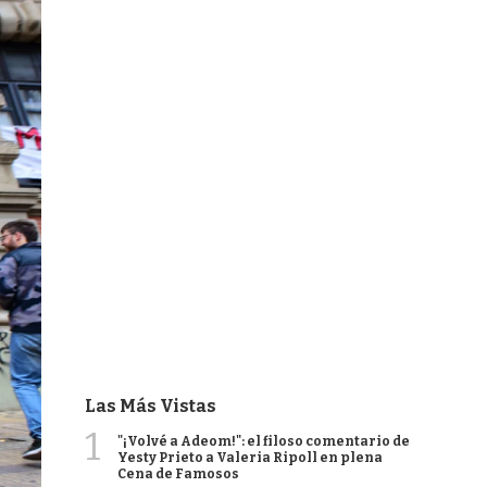
Las Más Vistas
1
"¡Volvé a Adeom!": el filoso comentario de
Yesty Prieto a Valeria Ripoll en plena
Cena de Famosos