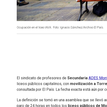
Ocupación en el liceo IAVA.
Foto: Ignacio Sánchez/Archivo El País.
El sindicato de profesores de
Secundaria
ADES Mont
liceos públicos capitalinos, con
movilización a Torre
consultada por El País. La fecha exacta está aún por c
La definición se tomó en una asamblea que se llevó ad
paro de 24 horas en todos los
liceos públicos de M