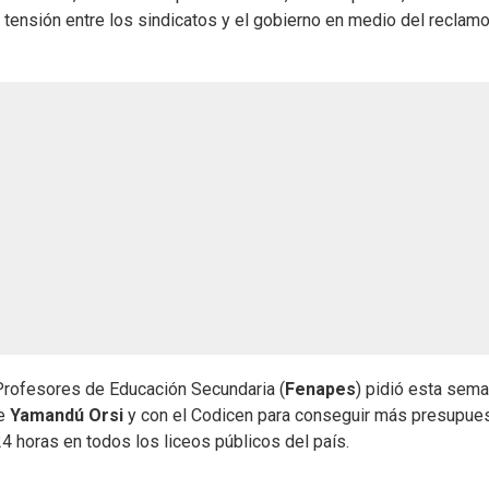
 tensión entre los sindicatos y el gobierno en medio del reclamo
 Profesores de Educación Secundaria (
Fenapes
) pidió esta sema
te
Yamandú Orsi
y con el Codicen para conseguir más presupues
24 horas en todos los liceos públicos del país.