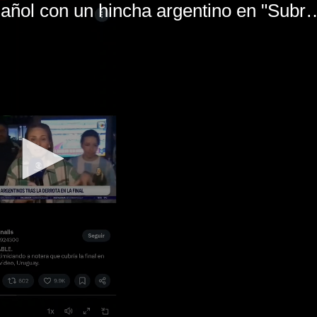
El mal momento de Yanina Gasañol con un hin