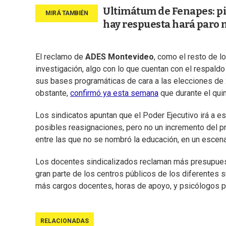
Ultimátum de Fenapes: pid
hay respuesta hará paro 
El reclamo de
ADES Montevideo
, como el resto de l
investigación, algo con lo que cuentan con el respaldo
sus bases programáticas de cara a las elecciones de 2
obstante,
confirmó ya esta semana
que durante el quin
Los sindicatos apuntan que el Poder Ejecutivo irá a e
posibles reasignaciones, pero no un incremento del p
entre las que no se nombró la educación, en un escena
Los docentes sindicalizados reclaman más presupuesto 
gran parte de los centros públicos de los diferentes
más cargos docentes, horas de apoyo, y psicólogos pa
RELACIONADAS