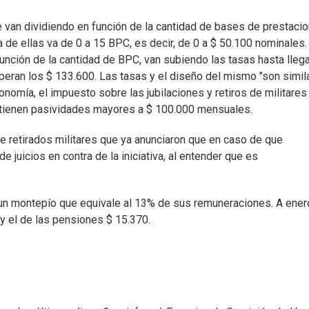
e van dividiendo en función de la cantidad de bases de prestaci
 de ellas va de 0 a 15 BPC, es decir, de 0 a $ 50.100 nominales. 
 función de la cantidad de BPC, van subiendo las tasas hasta llega
eran los $ 133.600. Las tasas y el diseño del mismo "son simil
onomía, el impuesto sobre las jubilaciones y retiros de militares
 tienen pasividades mayores a $ 100.000 mensuales.
 de retirados militares que ya anunciaron que en caso de que
 juicios en contra de la iniciativa, al entender que es
a un montepío que equivale al 13% de sus remuneraciones. A ener
 y el de las pensiones $ 15.370.