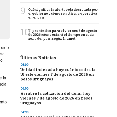
9
Qué significa la alerta roja decretada por
el gobierno y cómo se activa la operativa
en el país
10
El pronóstico para el viernes 7 de agosto
de 2026: cómo estará el tiempo en cada
zona del país, según Inumet
 sido
nsa
Últimas Noticias
lo
06:00
Unidad Indexada hoy: cuánto cotiza la
UI este viernes 7 de agosto de 2026 en
e la
pesos uruguayos
ncia
06:00
Así abre la cotización del dólar hoy
viernes 7 de agosto de 2026 en pesos
ento
uruguayos
04:30