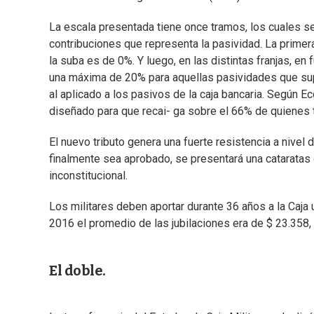
La escala presentada tiene once tramos, los cuales s
contribuciones que representa la pasividad. La primera
la suba es de 0%. Y luego, en las distintas franjas, en
una máxima de 20% para aquellas pasividades que sup
al aplicado a los pasivos de la caja bancaria. Según Ec
diseñado para que recai- ga sobre el 66% de quienes
El nuevo tributo genera una fuerte resistencia a nivel
finalmente sea aprobado, se presentará una cataratas de
inconstitucional.
Los militares deben aportar durante 36 años a la Caj
2016 el promedio de las jubilaciones era de $ 23.358,
El doble.