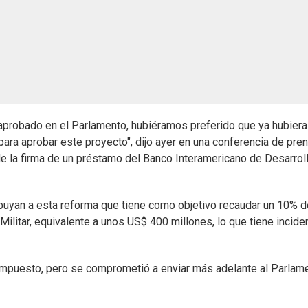
robado en el Parlamento, hubiéramos preferido que ya hubiera
ara aprobar este proyecto", dijo ayer en una conferencia de pre
de la firma de un préstamo del Banco Interamericano de Desarrol
ibuyan a esta reforma que tiene como objetivo recaudar un 10% d
ilitar, equivalente a unos US$ 400 millones, lo que tiene incide
 impuesto, pero se comprometió a enviar más adelante al Parlam