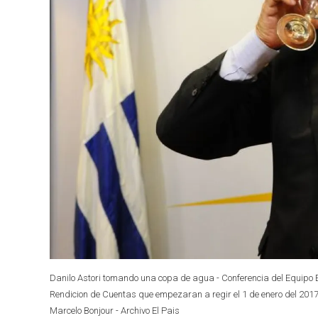
Danilo Astori tomando una copa de agua - Conferencia del Equipo 
Rendicion de Cuentas que empezaran a regir el 1 de enero del 2017, 
Marcelo Bonjour - Archivo El Pais