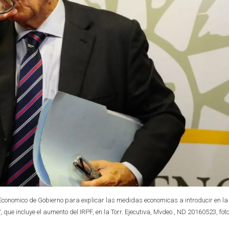
Economico de Gobierno para explicar las medidas economicas a introducir en la
que incluye el aumento del IRPF, en la Torr. Ejecutiva, Mvdeo., ND 20160523, fot