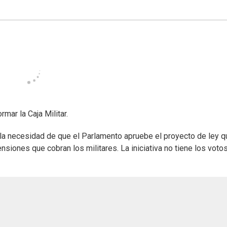
rmar la Caja Militar.
n la necesidad de que el Parlamento apruebe el proyecto de ley q
nsiones que cobran los militares. La iniciativa no tiene los voto