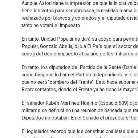
Aunque Astori tiene la impresión de que la iniciativa p
tiene los votos para ser aprobada, la realidad marca q
rechazada por blancos y colorados y el diputado disi
tanto no votará el impuesto.
En tanto, Unidad Popular no dará su apoyo para permit
Popular, Gonzalo Abella, dijo a El País que el sector d
contra del doble impuesto al salario de los militares p
En tanto, los diputados del Partido de la Gente (Daniel
como tampoco lo hará el Partido Independiente y el di
que no será "bombero del Frente". Esto hace suponer q
Representantes, donde el Frente ya no tiene la mayorí
El senador Rubén Martínez Huelmo (Espacio 609) dijo a
militares se definirá en una reunión de bancada que t
Diputados no estaban. En el Senado el proyecto sí tien
El legislador recordó que los constitucionalistas que 