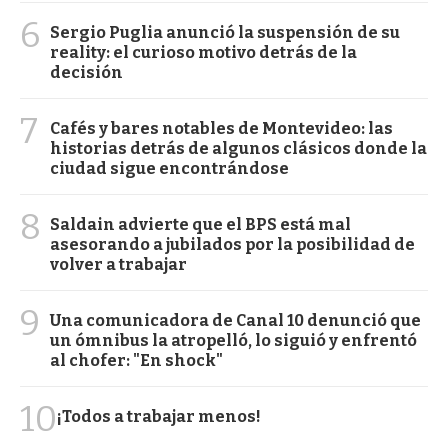
6
Sergio Puglia anunció la suspensión de su
reality: el curioso motivo detrás de la
decisión
7
Cafés y bares notables de Montevideo: las
historias detrás de algunos clásicos donde la
ciudad sigue encontrándose
8
Saldain advierte que el BPS está mal
asesorando a jubilados por la posibilidad de
volver a trabajar
9
Una comunicadora de Canal 10 denunció que
un ómnibus la atropelló, lo siguió y enfrentó
al chofer: "En shock"
10
¡Todos a trabajar menos!