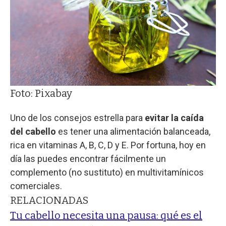
Foto: Pixabay
Uno de los consejos estrella para
evitar la caída
del cabello
es tener una alimentación balanceada,
rica en vitaminas A, B, C, D y E. Por fortuna, hoy en
día las puedes encontrar fácilmente un
complemento (no sustituto) en multivitamínicos
comerciales.
RELACIONADAS
Tu cabello necesita una pausa: qué es el