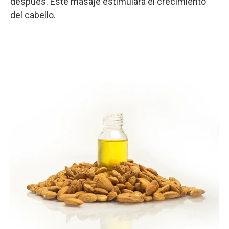
después. Este masaje estimulará el crecimiento
del cabello.