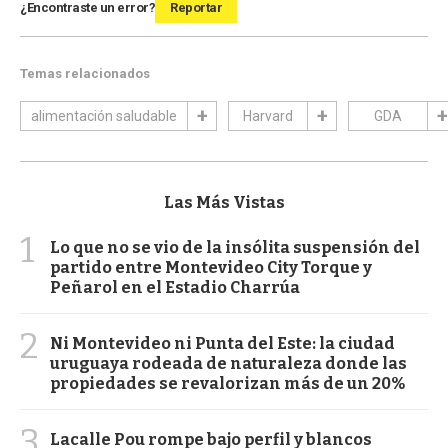
¿Encontraste un error?
Reportar
Temas relacionados
alimentación saludable
Harvard
GDA
Las Más Vistas
1
Lo que no se vio de la insólita suspensión del
partido entre Montevideo City Torque y
Peñarol en el Estadio Charrúa
2
Ni Montevideo ni Punta del Este: la ciudad
uruguaya rodeada de naturaleza donde las
propiedades se revalorizan más de un 20%
3
Lacalle Pou rompe bajo perfil y blancos