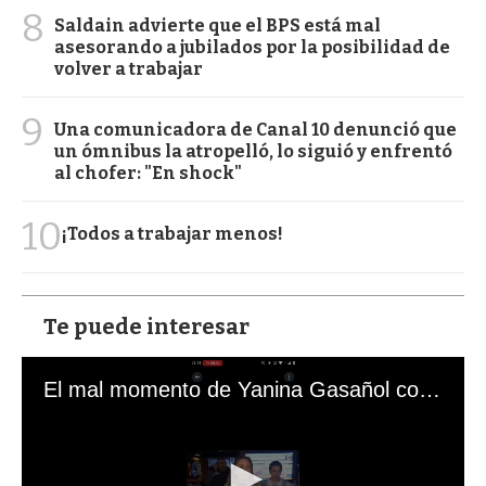
8
Saldain advierte que el BPS está mal
asesorando a jubilados por la posibilidad de
volver a trabajar
9
Una comunicadora de Canal 10 denunció que
un ómnibus la atropelló, lo siguió y enfrentó
al chofer: "En shock"
10
¡Todos a trabajar menos!
Te puede interesar
El mal momento de Yanina Gasañol con un hincha argentino en "Subrayado"