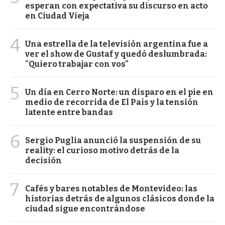
esperan con expectativa su discurso en acto
en Ciudad Vieja
4
Una estrella de la televisión argentina fue a
ver el show de Gustaf y quedó deslumbrada:
"Quiero trabajar con vos"
5
Un día en Cerro Norte: un disparo en el pie en
medio de recorrida de El País y la tensión
latente entre bandas
6
Sergio Puglia anunció la suspensión de su
reality: el curioso motivo detrás de la
decisión
7
Cafés y bares notables de Montevideo: las
historias detrás de algunos clásicos donde la
ciudad sigue encontrándose