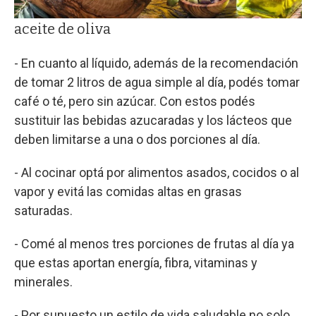
aceite de oliva
- En cuanto al líquido, además de la recomendación
de tomar 2 litros de agua simple al día, podés tomar
café o té, pero sin azúcar. Con estos podés
sustituir las bebidas azucaradas y los lácteos que
deben limitarse a una o dos porciones al día.
- Al cocinar optá por alimentos asados, cocidos o al
vapor y evitá las comidas altas en grasas
saturadas.
- Comé al menos tres porciones de frutas al día ya
que estas aportan energía, fibra, vitaminas y
minerales.
- Por supuesto un estilo de vida saludable no solo