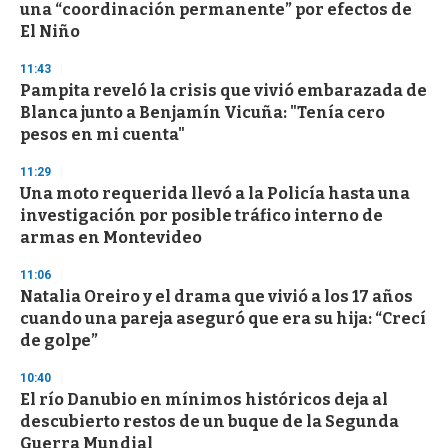
una “coordinación permanente” por efectos de
El Niño
11:43
Pampita reveló la crisis que vivió embarazada de
Blanca junto a Benjamín Vicuña: "Tenía cero
pesos en mi cuenta"
11:29
Una moto requerida llevó a la Policía hasta una
investigación por posible tráfico interno de
armas en Montevideo
11:06
Natalia Oreiro y el drama que vivió a los 17 años
cuando una pareja aseguró que era su hija: “Crecí
de golpe”
10:40
El río Danubio en mínimos históricos deja al
descubierto restos de un buque de la Segunda
Guerra Mundial