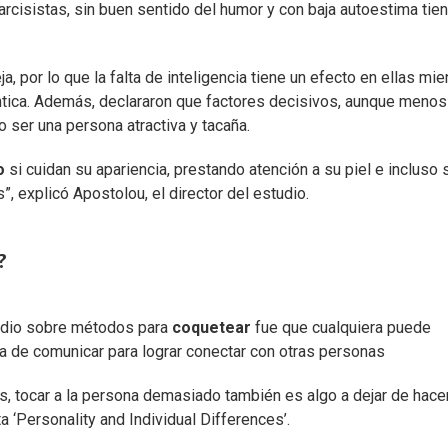
rcisistas, sin buen sentido del humor y con baja autoestima tie
 por lo que la falta de inteligencia tiene un efecto en ellas mie
ántica. Además, declararon que factores decisivos, aunque menos
no ser una persona atractiva y tacaña.
o
si cuidan su apariencia, prestando atención a su piel e incluso 
, explicó Apostolou, el director del estudio.
?
tudio sobre métodos para
coquetear
fue que cualquiera puede
ma de comunicar para lograr conectar con otras personas
, tocar a la persona demasiado también es algo a dejar de hacer
a ‘Personality and Individual Differences’.