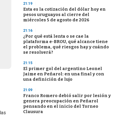
21:19
Esta es la cotización del dólar hoy en
pesos uruguayos al cierre del
miércoles 5 de agosto de 2026
21:16
¿Por qué está lenta o se cae la
plataforma e-BROU, qué alcance tiene
el problema, qué riesgos hay y cuándo
se resolverá?
21:15
El primer gol del argentino Leonel
Jaime en Peñarol: en una final y con
una definición de lujo
21:09
Franco Romero debió salir por lesión y
genera preocupación en Peñarol
pensando en el inicio del Torneo
Clausura
las