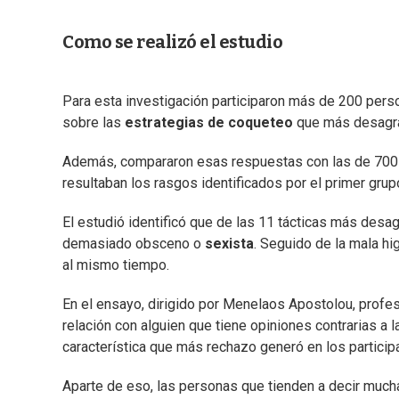
Como se realizó el estudio
Para esta investigación participaron más de 200 perso
sobre las
estrategias de coqueteo
que más desagra
Además, compararon esas respuestas con las de 700 pa
resultaban los rasgos identificados por el primer grup
El estudió identificó que de las 11 tácticas más desa
demasiado obsceno o
sexista
. Seguido de la mala hig
al mismo tiempo.
En el ensayo, dirigido por Menelaos Apostolou, profeso
relación con alguien que tiene opiniones contrarias a 
característica que más rechazo generó en los particip
Aparte de eso, las personas que tienden a decir much