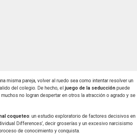
 misma pareja, volver al ruedo sea como intentar resolver un
ido del colegio. De hecho, el
juego de la seducción
puede
o, muchos no logran despertar en otros la atracción o agrado y se
mal coqueteo
: un estudio exploratorio de factores decisivos en 
ndividual Differences’, decir groserías y un excesivo narcisismo
 proceso de conocimiento y conquista.