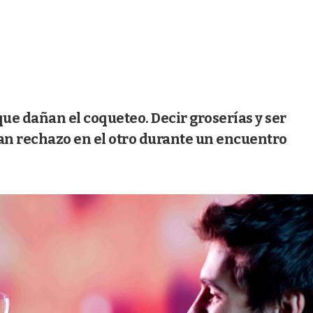
que dañan el coqueteo. Decir groserías y ser
ran rechazo en el otro durante un encuentro