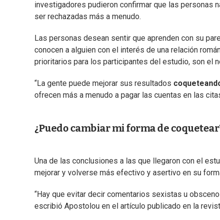
investigadores pudieron confirmar que las personas na
ser rechazadas más a menudo.
Las personas desean sentir que aprenden con su pareja,
conocen a alguien con el interés de una relación rom
prioritarios para los participantes del estudio, son el 
“La gente puede mejorar sus resultados
coqueteand
ofrecen más a menudo a pagar las cuentas en las citas”
¿Puedo cambiar mi forma de coquetear
Una de las conclusiones a las que llegaron con el es
mejorar y volverse más efectivo y asertivo en su for
“Hay que evitar decir comentarios sexistas u obscenos
escribió Apostolou en el artículo publicado en la revist