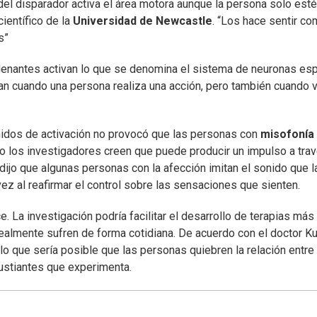
del disparador activa el área motora aunque la persona solo esté
ientífico de la
Universidad de Newcastle
. “Los hace sentir co
s”
enantes activan lo que se denomina el sistema de neuronas es
van cuando una persona realiza una acción, pero también cuando 
nidos de activación no provocó que las personas con
misofonía
ro los investigadores creen que puede producir un impulso a tra
 dijo que algunas personas con la afección imitan el sonido que l
ez al reafirmar el control sobre las sensaciones que sienten.
. La investigación podría facilitar el desarrollo de terapias más
ealmente sufren de forma cotidiana. De acuerdo con el doctor K
o que sería posible que las personas quiebren la relación entre
gustiantes que experimenta.