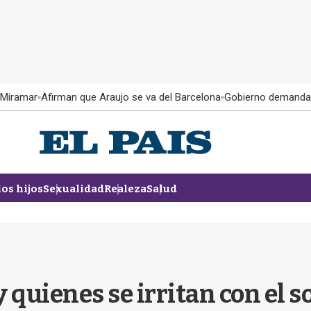
 Miramar
Afirman que Araujo se va del Barcelona
Gobierno demanda
los hijos
Sexualidad
Realeza
Salud
 quienes se irritan con el s