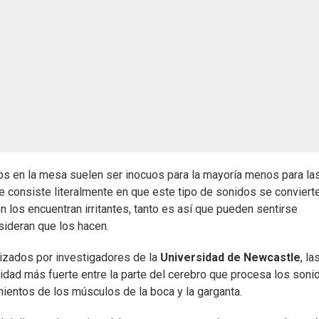
 en la mesa suelen ser inocuos para la mayoría menos para la
ue consiste literalmente en que este tipo de sonidos se conviert
los encuentran irritantes, tanto es así que pueden sentirse
sideran que los hacen.
izados por investigadores de la
Universidad de Newcastle
, la
vidad más fuerte entre la parte del cerebro que procesa los soni
ientos de los músculos de la boca y la garganta.