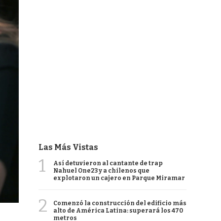
Las Más Vistas
1
Así detuvieron al cantante de trap
Nahuel One23 y a chilenos que
explotaron un cajero en Parque Miramar
2
Comenzó la construcción del edificio más
alto de América Latina: superará los 470
metros