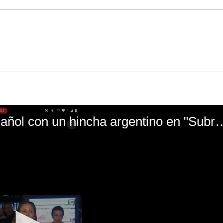
El mal momento de Yanina Gasañol con un hin