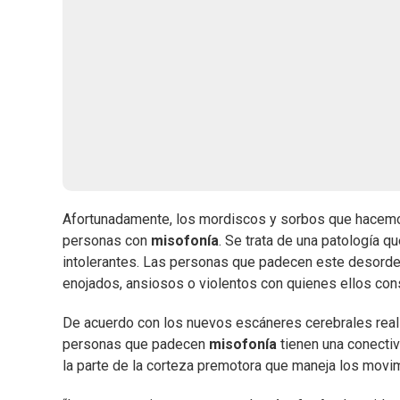
Afortunadamente, los mordiscos y sorbos que hacemos
personas con
misofonía
. Se trata de una patología q
intolerantes. Las personas que padecen este desorden 
enojados, ansiosos o violentos con quienes ellos con
De acuerdo con los nuevos escáneres cerebrales real
personas que padecen
misofonía
tienen una conecti
la parte de la corteza premotora que maneja los movim