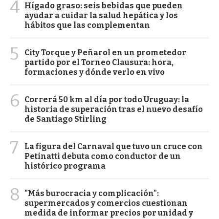
4
Hígado graso: seis bebidas que pueden
ayudar a cuidar la salud hepática y los
hábitos que las complementan
5
City Torque y Peñarol en un prometedor
partido por el Torneo Clausura: hora,
formaciones y dónde verlo en vivo
6
Correrá 50 km al día por todo Uruguay: la
historia de superación tras el nuevo desafío
de Santiago Stirling
7
La figura del Carnaval que tuvo un cruce con
Petinatti debuta como conductor de un
histórico programa
8
"Más burocracia y complicación":
supermercados y comercios cuestionan
medida de informar precios por unidad y