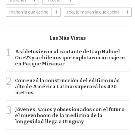
marian la que cocina
receta marian la que cocina
Las Más Vistas
1
Así detuvieron al cantante de trap Nahuel
One23 y a chilenos que explotaron un cajero
en Parque Miramar
2
Comenzó la construcción del edificio más
alto de América Latina: superará los 470
metros
3
Jóvenes, sanos y obsesionados con el futuro:
el nuevo boom de la medicina de la
longevidad llega a Uruguay