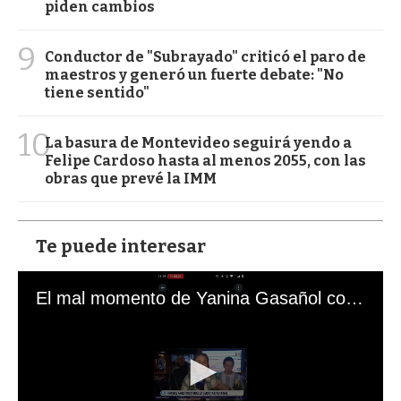
piden cambios
9
Conductor de "Subrayado" criticó el paro de
maestros y generó un fuerte debate: "No
tiene sentido"
10
La basura de Montevideo seguirá yendo a
Felipe Cardoso hasta al menos 2055, con las
obras que prevé la IMM
Te puede interesar
El mal momento de Yanina Gasañol con un hincha argentino en "Subrayado"