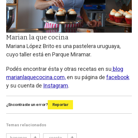
Marian la que cocina
Mariana López Brito es una pastelera uruguaya,
cuyo taller está en Parque Miramar.
Podés encontrar ésta y otras recetas en su
blog
marianlaquecocina.com,
en su página de
facebook
y su cuenta de
Instagram
.
¿Encontraste un error?
Reportar
Temas relacionados
bananas
receta