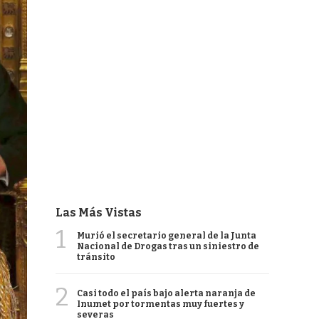
Las Más Vistas
1
Murió el secretario general de la Junta
Nacional de Drogas tras un siniestro de
tránsito
2
Casi todo el país bajo alerta naranja de
Inumet por tormentas muy fuertes y
severas