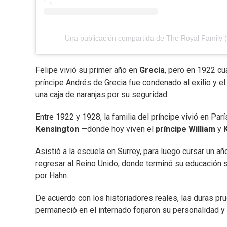
Una publicación compartida de The Royal Family (
Felipe vivió su primer año en
Grecia
, pero en 1922 cu
príncipe Andrés de Grecia fue condenado al exilio y 
una caja de naranjas por su seguridad.
Entre 1922 y 1928, la familia del príncipe vivió en Par
Kensington
—donde hoy viven el
príncipe William
y
Asistió a la escuela en Surrey, para luego cursar un 
regresar al Reino Unido, donde terminó su educación 
por Hahn.
De acuerdo con los historiadores reales, las duras pr
permaneció en el internado forjaron su personalidad y