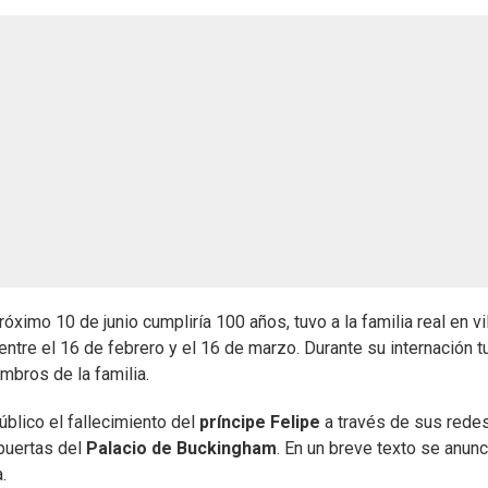
róximo 10 de junio cumpliría 100 años, tuvo a la familia real en vi
tre el 16 de febrero y el 16 de marzo. Durante su internación t
mbros de la familia.
público el fallecimiento del
príncipe Felipe
a través de sus rede
 puertas del
Palacio de Buckingham
. En un breve texto se anun
.