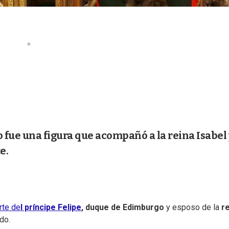
 fue una figura que acompañó a la reina Isabel 
e.
te de
l príncipe Felipe
, duque de Edimburgo
y esposo de la
re
do.