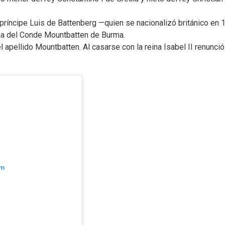
l príncipe Luis de Battenberg —quien se nacionalizó británico en
a del Conde Mountbatten de Burma.
l apellido Mountbatten. Al casarse con la reina Isabel II renunció
am