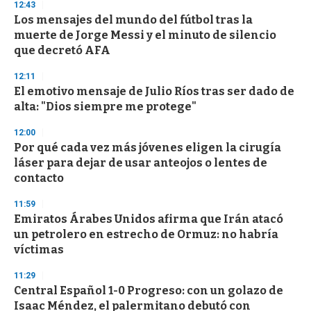
12:43
Los mensajes del mundo del fútbol tras la
muerte de Jorge Messi y el minuto de silencio
que decretó AFA
12:11
El emotivo mensaje de Julio Ríos tras ser dado de
alta: "Dios siempre me protege"
12:00
Por qué cada vez más jóvenes eligen la cirugía
láser para dejar de usar anteojos o lentes de
contacto
11:59
Emiratos Árabes Unidos afirma que Irán atacó
un petrolero en estrecho de Ormuz: no habría
víctimas
11:29
Central Español 1-0 Progreso: con un golazo de
Isaac Méndez, el palermitano debutó con