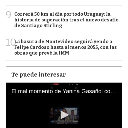
9
Correrá 50 km al día por todo Uruguay: la
historia de superación tras el nuevo desafío
de Santiago Stirling
10
La basura de Montevideo seguirá yendo a
Felipe Cardoso hasta al menos 2055, con las
obras que prevé la IMM
Te puede interesar
El mal momento de Yanina Gasañol con un hincha argentino en "Subrayado"