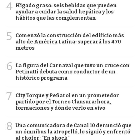
4
Hígado graso: seis bebidas que pueden
ayudar a cuidar la salud hepática y los
hábitos que las complementan
5
Comenzó la construcción del edificio más
alto de América Latina: superará los 470
metros
6
La figura del Carnaval que tuvo un cruce con
Petinatti debuta como conductor de un
histórico programa
7
City Torque y Peñarol en un prometedor
partido por el Torneo Clausura: hora,
formaciones y dónde verlo en vivo
8
Una comunicadora de Canal 10 denunció que
un ómnibus la atropelló, lo siguió y enfrentó
al chofer: "En shock"