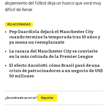
alojamiento del fútbol deja un hueco que será muy
difícil de llenar.
RELACIONADAS
Pep Guardiola dejará el Manchester City
cuando termine la temporada tras 10 años y
ya suena un reemplazante
La casaca del Manchester City se convierte
en la más cotizada de la Premier League
El efecto Ancelotti: cómo Brasil pasó de una
crisis de patrocinadores a un negocio de US$
50 millones
¿Encontraste un error?
Reportar