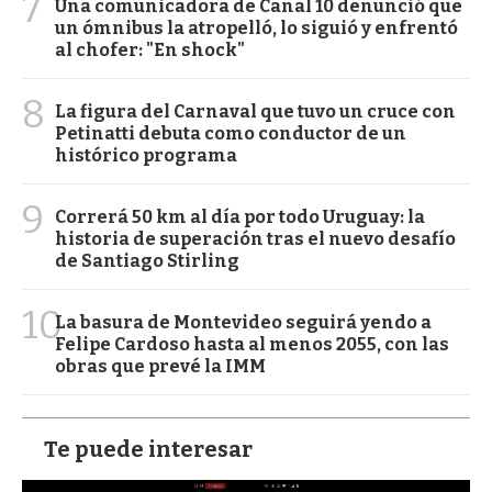
7
Una comunicadora de Canal 10 denunció que
un ómnibus la atropelló, lo siguió y enfrentó
al chofer: "En shock"
8
La figura del Carnaval que tuvo un cruce con
Petinatti debuta como conductor de un
histórico programa
9
Correrá 50 km al día por todo Uruguay: la
historia de superación tras el nuevo desafío
de Santiago Stirling
10
La basura de Montevideo seguirá yendo a
Felipe Cardoso hasta al menos 2055, con las
obras que prevé la IMM
Te puede interesar