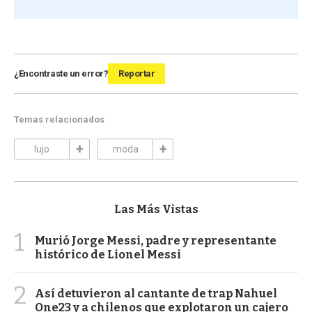
¿Encontraste un error?
Reportar
Temas relacionados
lujo
moda
Las Más Vistas
1
Murió Jorge Messi, padre y representante
histórico de Lionel Messi
2
Así detuvieron al cantante de trap Nahuel
One23 y a chilenos que explotaron un cajero