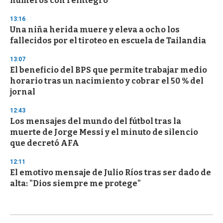
números con reintegro
13:16
Una niña herida muere y eleva a ocho los
fallecidos por el tiroteo en escuela de Tailandia
13:07
El beneficio del BPS que permite trabajar medio
horario tras un nacimiento y cobrar el 50 % del
jornal
12:43
Los mensajes del mundo del fútbol tras la
muerte de Jorge Messi y el minuto de silencio
que decretó AFA
12:11
El emotivo mensaje de Julio Ríos tras ser dado de
alta: "Dios siempre me protege"