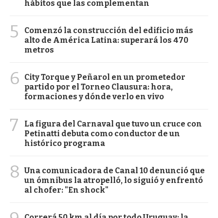
hábitos que las complementan
5
Comenzó la construcción del edificio más
alto de América Latina: superará los 470
metros
6
City Torque y Peñarol en un prometedor
partido por el Torneo Clausura: hora,
formaciones y dónde verlo en vivo
7
La figura del Carnaval que tuvo un cruce con
Petinatti debuta como conductor de un
histórico programa
8
Una comunicadora de Canal 10 denunció que
un ómnibus la atropelló, lo siguió y enfrentó
al chofer: "En shock"
Correrá 50 km al día por todo Uruguay: la