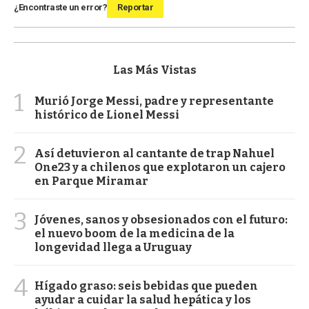
¿Encontraste un error?
Reportar
Las Más Vistas
1
Murió Jorge Messi, padre y representante
histórico de Lionel Messi
2
Así detuvieron al cantante de trap Nahuel
One23 y a chilenos que explotaron un cajero
en Parque Miramar
3
Jóvenes, sanos y obsesionados con el futuro:
el nuevo boom de la medicina de la
longevidad llega a Uruguay
4
Hígado graso: seis bebidas que pueden
ayudar a cuidar la salud hepática y los