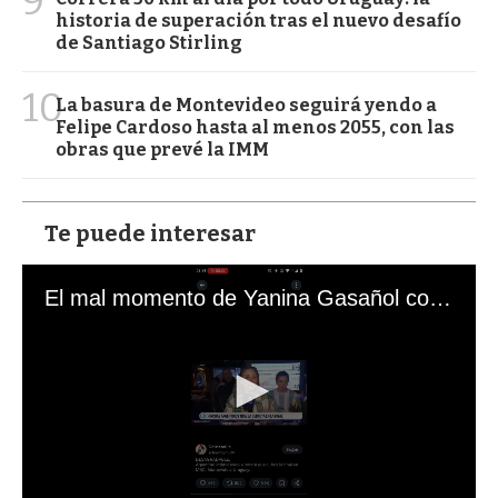
9
historia de superación tras el nuevo desafío
de Santiago Stirling
10
La basura de Montevideo seguirá yendo a
Felipe Cardoso hasta al menos 2055, con las
obras que prevé la IMM
Te puede interesar
El mal momento de Yanina Gasañol con un hincha argentino en "Subrayado"