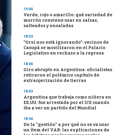
19:00
Verde, rojo o amarillo: qué variedad de
morrón conviene usar en salsas,
salteados y ensaladas
18:53
"Orsi nos está ignorando": vecinos de
Casupá se movilizaron en el Palacio
Legislativo en rechazo a la represa
18:46
Giro abrupto en Argentina: oficialistas
retiraron el polémico capítulo de
extranjerización de tierras
18:43
Argentina que trabaja como niñera en
EE.UU. fue arrestada por el ICE cuando
iba a ver un partido del Mundial
18:34
De la “gestión” a por qué no se va usar
un ítem del VAR: las explicaciones de