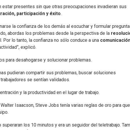
n estar presentes sin que otras preocupaciones invadieran sus
ación, participación y éxito
.
narse la confianza de los demás al escuchar y formular pregunta
ndo, abordas los problemas desde la perspectiva de la
resoluci
 Por lo tanto, la confianza no sólo conduce a una
comunicació
ctividad”, explicó.
cios para desahogarse y solucionar problemas.
onas pudieran compartir sus problemas, buscar soluciones
 trabajadores se sentían validados.
tración y la productividad en el lugar de trabajo.
r Walter Isaacson, Steve Jobs tenía varias reglas de oro para que
uipo.
o superaran los 10 minutos y era un seguidor del teletrabajo. Ta