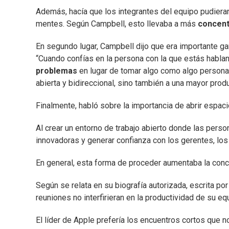
Además, hacía que los integrantes del equipo pudiera
mentes. Según Campbell, esto llevaba a más
concentr
En segundo lugar, Campbell dijo que era importante ga
“Cuando confías en la persona con la que estás habla
problemas
en lugar de tomar algo como algo personal.
abierta y bidireccional, sino también a una mayor produ
Finalmente, habló sobre la importancia de abrir espa
Al crear un entorno de trabajo abierto donde las pers
innovadoras y generar confianza con los gerentes, los
En general, esta forma de proceder aumentaba la concen
Según se relata en su biografía autorizada, escrita po
reuniones no interfirieran en la productividad de su eq
El líder de Apple prefería los encuentros cortos que n