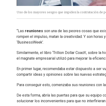
Uno de los mayores sesgos que impiden la contratación de pe
“Las
reuniones
son una de las peores cosas que exist
rompen el impulso, matan la creatividad. Y son horas 
‘BusinessWeek’.
Similarmente, el libro ‘Trillion Dollar Coach’, sobre la
el magnate empresarial utilizó para mejorar la eficien
En primer lugar, recomendaba estar dispuesto a ser vu
compartir ideas y opiniones sobre las nuevas estrateg
Para conseguir esto, comenzaba sus reuniones con la 
De esta forma, abría las puertas para que su equipo co
solucionar los inconvenientes para que no interfiriera