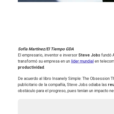
Sofía Martínez/El Tiempo GDA
El empresario, inventor e inversor
Steve Jobs
fundó A
transformó su empresa en un
líder mundial
en telecom
productividad
.
De acuerdo al libro Insanely Simple: The Obsession Th
publicitario de la compañía, Steve Jobs odiaba las
reu
obstáculo para el progreso, pues tenían un impacto ne