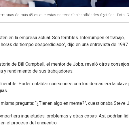
rsonas de más 45 es que estas no tendrían habilidades digitales.
Foto: G
en en la empresa actual. Son terribles. Interrumpen el trabajo,
y horas de tiempo desperdiciado”, dijo en una entrevista de 1997
 historia de Bill Campbell, el mentor de Jobs, reveló otros consejo
cia y rendimiento de sus trabajadores.
lnerable. Poder entablar conexiones con los demás era la clave 
ias.
misma pregunta: ‘’¿Tienen algo en mente?”, cuestionaba Steve 
mpartiera inquietudes, problemas y otras cosas. Así, podrían lidi
n en el proceso del encuentro.