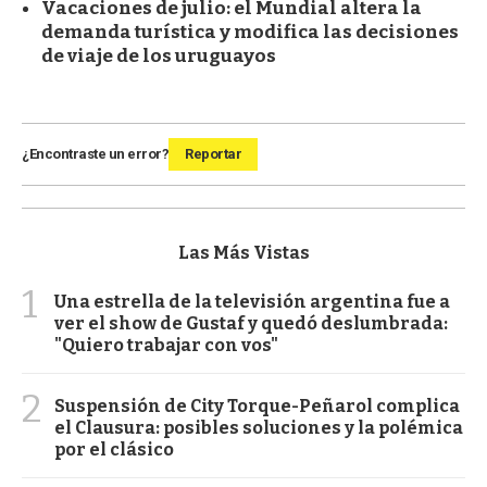
Vacaciones de julio: el Mundial altera la
demanda turística y modifica las decisiones
de viaje de los uruguayos
¿Encontraste un error?
Reportar
Las Más Vistas
1
Una estrella de la televisión argentina fue a
ver el show de Gustaf y quedó deslumbrada:
"Quiero trabajar con vos"
2
Suspensión de City Torque-Peñarol complica
el Clausura: posibles soluciones y la polémica
por el clásico