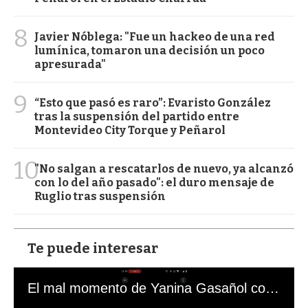
8
Javier Nóblega: "Fue un hackeo de una red
lumínica, tomaron una decisión un poco
apresurada"
9
“Esto que pasó es raro”: Evaristo González
tras la suspensión del partido entre
Montevideo City Torque y Peñarol
10
"No salgan a rescatarlos de nuevo, ya alcanzó
con lo del año pasado": el duro mensaje de
Ruglio tras suspensión
Te puede interesar
El mal momento de Yanina Gasañol con un hincha argentino en "Subrayado"