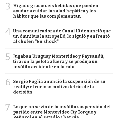
3
Hígado graso: seis bebidas que pueden
ayudar a cuidar la salud hepática y los
hábitos que las complementan
4
Una comunicadora de Canal 10 denunció que
un ómnibus la atropelló, lo siguió y enfrentó
al chofer: "En shock"
5
Jugaban Uruguay Montevideo y Paysandú,
tiraron la pelota afuera y se produjo un
insólito accidente en la ruta
6
Sergio Puglia anunció la suspensión de su
reality: el curioso motivo detrás de la
decisión
7
Lo que no se vio de la insólita suspensión del
partido entre Montevideo Cty Torque y
Peñarol en el Estadio Charrúa