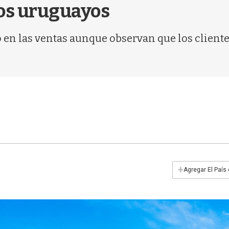
 los uruguayos
 en las ventas aunque observan que los clientes
+
Agregar El País