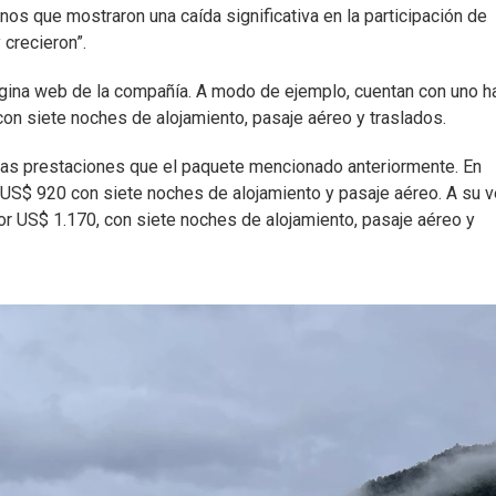
os que mostraron una caída significativa en la participación de
crecieron”.
gina web de la compañía. A modo de ejemplo, cuentan con uno h
 con siete noches de alojamiento, pasaje aéreo y traslados.
as prestaciones que el paquete mencionado anteriormente. En
a US$ 920 con siete noches de alojamiento y pasaje aéreo. A su v
 por US$ 1.170, con siete noches de alojamiento, pasaje aéreo y