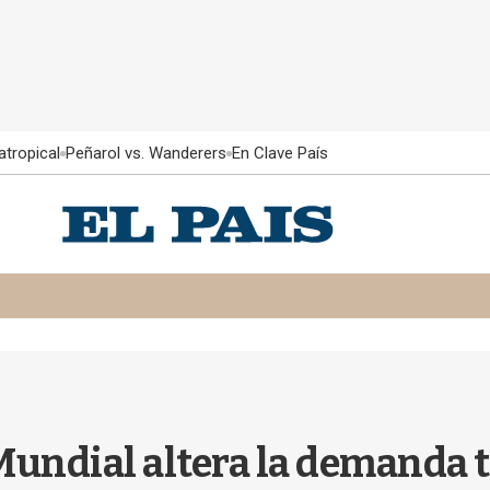
atropical
Peñarol vs. Wanderers
En Clave País
 Mundial altera la demanda t