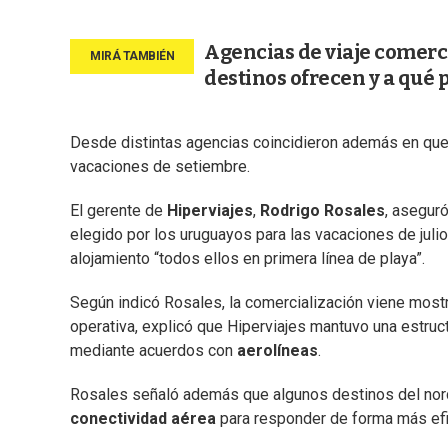
Agencias de viaje comerci
destinos ofrecen y a qué 
Desde distintas agencias coincidieron además en que 
vacaciones de setiembre.
El gerente de
Hiperviajes
,
Rodrigo Rosales
, asegur
elegido por los uruguayos para las vacaciones de juli
alojamiento “todos ellos en primera línea de playa”.
Según indicó Rosales, la comercialización viene mos
operativa, explicó que Hiperviajes mantuvo una estruct
mediante acuerdos con
aerolíneas
.
Rosales señaló además que algunos destinos del no
conectividad aérea
para responder de forma más efi