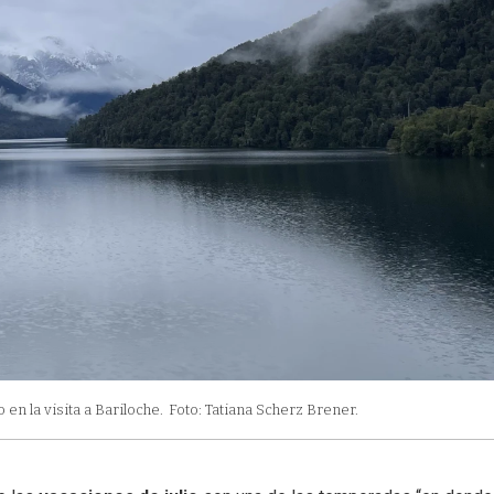
en la visita a Bariloche.
Foto: Tatiana Scherz Brener.