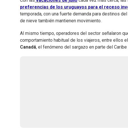
Con las
vacaciones de julio
cada vez más cerca, las
preferencias de los uruguayos para el receso inv
temporada, con una fuerte demanda para destinos del
de nieve también mantienen movimiento.
Al mismo tiempo, operadores del sector señalaron que
comportamiento habitual de los viajeros, entre ellos e
Canadá
, el fenómeno del sargazo en parte del Caribe