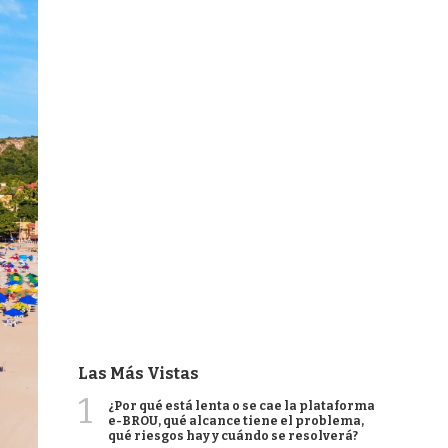
Las Más Vistas
1
¿Por qué está lenta o se cae la plataforma
e-BROU, qué alcance tiene el problema,
qué riesgos hay y cuándo se resolverá?