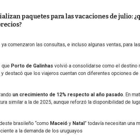
alizan paquetes para las vacaciones de julio: ¿
precios?
ya comenzaron las consultas, e incluso algunas ventas, para la
ó que
Porto de Galinhas
volvió a consolidarse como el destino
o y destacó que los viajeros cuentan con diferentes opciones de
trando
un crecimiento de 12% respecto al año pasado
. En mat
ura similar a la de 2025, aunque reforzó la disponibilidad de lug
rdeste brasileño “como
Maceió
y
Natal
” todavía necesitan una m
ciente a la demanda de los uruguayos