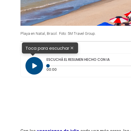
Playa en Natal, Brasil.
Foto: 5M Travel Group.
×
Toca para escuchar
ESCUCHÁ EL RESUMEN HECHO CON IA
Tiempo transcurrido: 0 segundos
00:00