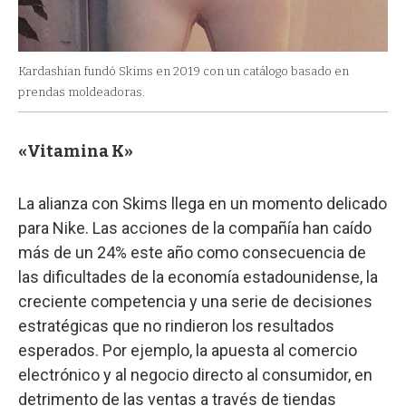
Kardashian fundó Skims en 2019 con un catálogo basado en
prendas moldeadoras.
«Vitamina K»
La alianza con Skims llega en un momento delicado
para Nike. Las acciones de la compañía han caído
más de un 24% este año como consecuencia de
las dificultades de la economía estadounidense, la
creciente competencia y una serie de decisiones
estratégicas que no rindieron los resultados
esperados. Por ejemplo, la apuesta al comercio
electrónico y al negocio directo al consumidor, en
detrimento de las ventas a través de tiendas