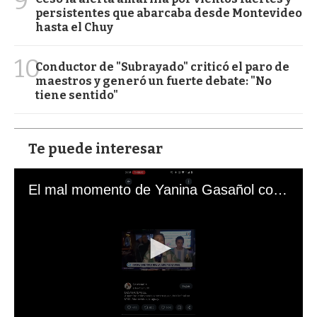
9
persistentes que abarcaba desde Montevideo
hasta el Chuy
10
Conductor de "Subrayado" criticó el paro de
maestros y generó un fuerte debate: "No
tiene sentido"
Te puede interesar
El mal momento de Yanina Gasañol con un hincha argentino en "Subrayado"