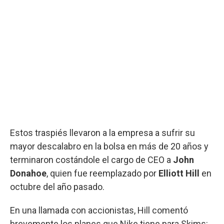
Estos traspiés llevaron a la empresa a sufrir su
mayor descalabro en la bolsa en más de 20 años y
terminaron costándole el cargo de CEO a
John
Donahoe
, quien fue reemplazado por
Elliott Hill
en
octubre del año pasado.
En una llamada con accionistas, Hill comentó
brevemente los planes que Nike tiene para Skims: