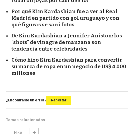
robaron joyas por casi US$ 10:
Por qué Kim Kardashian fue a ver al Real
Madrid en partido con gol uruguayo y con
qué figuras se sacó fotos
De Kim Kardashian a Jennifer Aniston: los
"shots" de vinagre de manzana son
tendencia entre celebridades
Cómo hizo Kim Kardashian para convertir
su marca de ropa en un negocio de US$ 4.000
millones
¿Encontraste un error?
Reportar
Temas relacionados
Nike