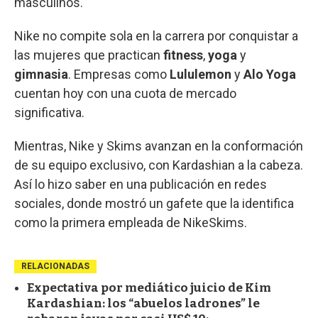
masculinos.
Nike no compite sola en la carrera por conquistar a
las mujeres que practican
fitness
,
yoga
y
gimnasia
. Empresas como
Lululemon
y
Alo Yoga
cuentan hoy con una cuota de mercado
significativa.
Mientras, Nike y Skims avanzan en la conformación
de su equipo exclusivo, con Kardashian a la cabeza.
Así lo hizo saber en una publicación en redes
sociales, donde mostró un gafete que la identifica
como la primera empleada de NikeSkims.
RELACIONADAS
Expectativa por mediático juicio de Kim
Kardashian: los “abuelos ladrones” le