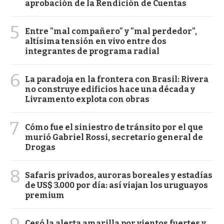
aprobación de la Rendición de Cuentas
5
Entre "mal compañero" y "mal perdedor",
altísima tensión en vivo entre dos
integrantes de programa radial
6
La paradoja en la frontera con Brasil: Rivera
no construye edificios hace una década y
Livramento explota con obras
7
Cómo fue el siniestro de tránsito por el que
murió Gabriel Rossi, secretario general de
Drogas
8
Safaris privados, auroras boreales y estadías
de US$ 3.000 por día: así viajan los uruguayos
premium
Cesó la alerta amarilla por vientos fuertes y