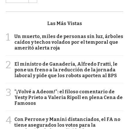
Las Más Vistas
1
Un muerto, miles de personas sin luz, árboles
caídos y techos volados por el temporal que
ameritó alerta roja
2
El ministro de Ganadería, Alfredo Fratti, le
pone un freno a la reducción de la jornada
laboral y pide que los robots aporten al BPS
3
"¡Volvé a Adeom!": el filoso comentario de
Yesty Prieto a Valeria Ripoll en plena Cena de
Famosos
4
Con Perrone y Manini distanciados, el FA no
tiene asegurados los votos para la