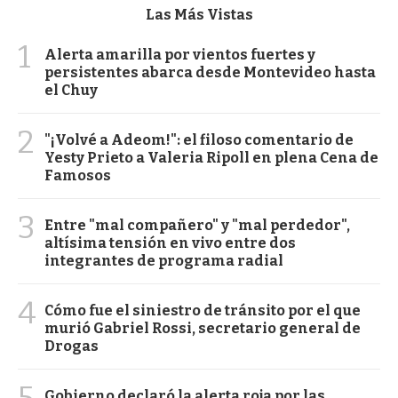
Las Más Vistas
1
Alerta amarilla por vientos fuertes y
persistentes abarca desde Montevideo hasta
el Chuy
2
"¡Volvé a Adeom!": el filoso comentario de
Yesty Prieto a Valeria Ripoll en plena Cena de
Famosos
3
Entre "mal compañero" y "mal perdedor",
altísima tensión en vivo entre dos
integrantes de programa radial
4
Cómo fue el siniestro de tránsito por el que
murió Gabriel Rossi, secretario general de
Drogas
Gobierno declaró la alerta roja por las