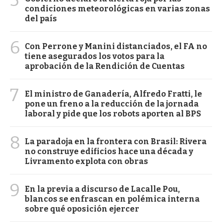
5
condiciones meteorológicas en varias zonas
del país
6
Con Perrone y Manini distanciados, el FA no
tiene asegurados los votos para la
aprobación de la Rendición de Cuentas
7
El ministro de Ganadería, Alfredo Fratti, le
pone un freno a la reducción de la jornada
laboral y pide que los robots aporten al BPS
8
La paradoja en la frontera con Brasil: Rivera
no construye edificios hace una década y
Livramento explota con obras
9
En la previa a discurso de Lacalle Pou,
blancos se enfrascan en polémica interna
sobre qué oposición ejercer