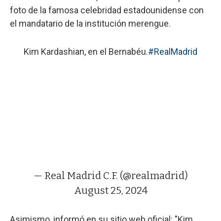
foto de la famosa celebridad estadounidense con
el mandatario de la institución merengue.
Kim Kardashian, en el Bernabéu.
#RealMadrid
— Real Madrid C.F. (@realmadrid)
August 25, 2024
Asimismo, informó en su sitio web oficial: "Kim