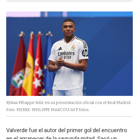
Kylian Mbappé feliz en su presentación oficial con el Real Madrid.
Foto: PIERRE-PHILIPPE MARCOU/AFP fotos.
Valverde fue el autor del primer gol del encuentro
en el amanecer de la segunda mitad. Sacó un