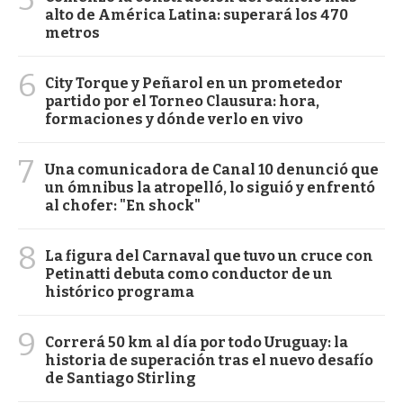
alto de América Latina: superará los 470
metros
6
City Torque y Peñarol en un prometedor
partido por el Torneo Clausura: hora,
formaciones y dónde verlo en vivo
7
Una comunicadora de Canal 10 denunció que
un ómnibus la atropelló, lo siguió y enfrentó
al chofer: "En shock"
8
La figura del Carnaval que tuvo un cruce con
Petinatti debuta como conductor de un
histórico programa
9
Correrá 50 km al día por todo Uruguay: la
historia de superación tras el nuevo desafío
de Santiago Stirling