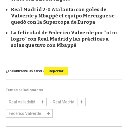
Real Madrid 2-0 Atalanta: con goles de
Valverde y Mbappé el equipo Merengue se
quedó con la Supercopa de Europa
La felicidad de Federico Valverde por "otro
logro” con Real Madrid y las prácticas a
solas que tuvo con Mbappé
¿Encontraste un error?
Reportar
Temas relacionados
Real Valladolid
Real Madrid
Federico Valverde