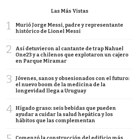
Las Más Vistas
1
Murió Jorge Messi, padre y representante
histórico de Lionel Messi
2
Así detuvieron al cantante de trap Nahuel
One23 y a chilenos que explotaron un cajero
en Parque Miramar
3
Jóvenes, sanos y obsesionados con el futuro:
el nuevo boom de la medicina de la
longevidad llega a Uruguay
4
Hígado graso: seis bebidas que pueden
ayudar a cuidar la salud hepática y los
hábitos que las complementan
5
Comenzó la construcción del edificio más