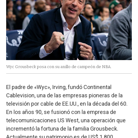
Wyc Grousbeck posa con su anillo de campeón de NBA.
El padre de «Wyc», Irving, fundó Continental
Cablevision, una de las empresas pioneras de la
televisión por cable de EE.UU., en la década del 60.
En los años 90, se fusionó con la empresa de
telecomunicaciones US West, una operación que
incrementó la fortuna de la familia Grousbeck.
Actualmente su patrimonio es de US$ 1.800