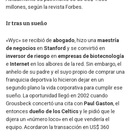
millones, según la revista Forbes.
Ir tras un sueño
«Wyc» se recibió de
abogado
, hizo una
maestría
de negocios
en
Stanford
y se convirtió en
inversor de riesgo
en
empresas de biotecnología
e
Internet
en los albores de la red. Sin embargo, el
anhelo de su padre y el suyo propio de comprar una
franquicia deportiva lo hicieron dejar en un
segundo plano la vida corporativa para cumplir ese
sueño. La oportunidad llegó en 2002 cuando
Grousbeck concertó una cita con
Paul Gaston
, el
entonces
dueño de los Celtics
y le pidió que le
dijera un «número loco» en el que vendería el
equipo. Acordaron la transacción en US$ 360