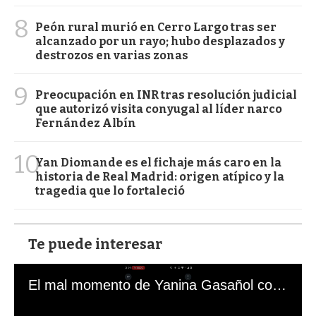
8
Peón rural murió en Cerro Largo tras ser
alcanzado por un rayo; hubo desplazados y
destrozos en varias zonas
9
Preocupación en INR tras resolución judicial
que autorizó visita conyugal al líder narco
Fernández Albín
10
Yan Diomande es el fichaje más caro en la
historia de Real Madrid: origen atípico y la
tragedia que lo fortaleció
Te puede interesar
El mal momento de Yanina Gasañol con un hincha argentino en "Subrayado"