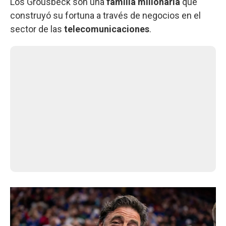
Los Grousbeck son una
familia millonaria
que
construyó su fortuna a través de negocios en el
sector de las
telecomunicaciones
.