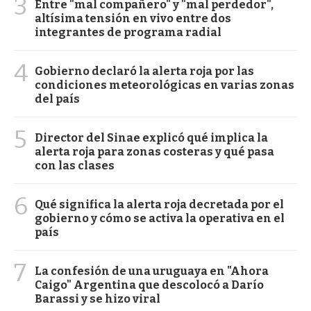
3
Entre "mal compañero" y "mal perdedor",
altísima tensión en vivo entre dos
integrantes de programa radial
4
Gobierno declaró la alerta roja por las
condiciones meteorológicas en varias zonas
del país
5
Director del Sinae explicó qué implica la
alerta roja para zonas costeras y qué pasa
con las clases
6
Qué significa la alerta roja decretada por el
gobierno y cómo se activa la operativa en el
país
7
La confesión de una uruguaya en "Ahora
Caigo" Argentina que descolocó a Darío
Barassi y se hizo viral