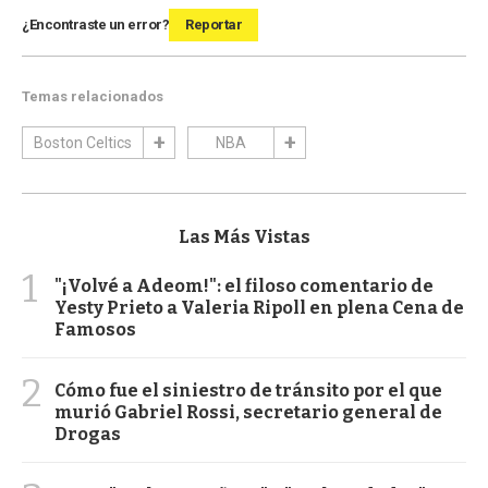
¿Encontraste un error?
Reportar
Temas relacionados
Boston Celtics
NBA
Las Más Vistas
1
"¡Volvé a Adeom!": el filoso comentario de
Yesty Prieto a Valeria Ripoll en plena Cena de
Famosos
2
Cómo fue el siniestro de tránsito por el que
murió Gabriel Rossi, secretario general de
Drogas