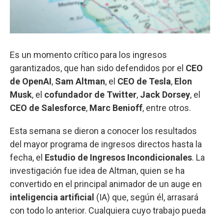
Es un momento crítico para los ingresos
garantizados, que han sido defendidos por el
CEO
de OpenAI
,
Sam Altman
, el
CEO de Tesla
,
Elon
Musk
, el
cofundador de Twitter
,
Jack Dorsey
, el
CEO de Salesforce
,
Marc Benioff
, entre otros.
Esta semana se dieron a conocer los resultados
del mayor programa de ingresos directos hasta la
fecha, el
Estudio de Ingresos Incondicionales
. La
investigación fue idea de Altman, quien se ha
convertido en el principal animador de un auge en
inteligencia artificial
(IA) que, según él, arrasará
con todo lo anterior. Cualquiera cuyo trabajo pueda