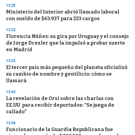
13:25
Ministerio del Interior abrió llamado laboral
con sueldo de $63.937 para 223 cargos
13:22
Florencia Núñez: su gira por Uruguay y el consejo
de Jorge Drexler que la impulsó a probar suerte
en Madrid
13:22
El tercer país más pequeño del planeta oficializó
su cambio de nombre y gentilicio: cómo se
llamará
12:43
La revelación de Orsi sobre las charlas con
EE.UU. para recibir deportados: “Se juega de
callado”
12:34
Funcionario de la Guardia Republicana fue