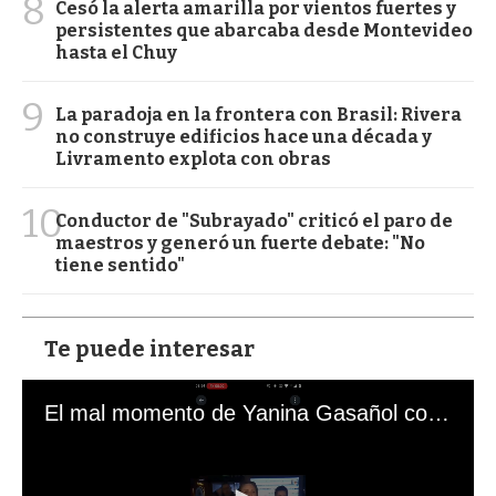
8
Cesó la alerta amarilla por vientos fuertes y
persistentes que abarcaba desde Montevideo
hasta el Chuy
9
La paradoja en la frontera con Brasil: Rivera
no construye edificios hace una década y
Livramento explota con obras
10
Conductor de "Subrayado" criticó el paro de
maestros y generó un fuerte debate: "No
tiene sentido"
Te puede interesar
El mal momento de Yanina Gasañol con un hincha argentino en "Subrayado"