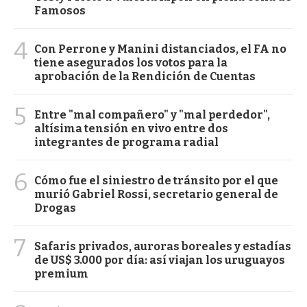
Famosos
4
Con Perrone y Manini distanciados, el FA no
tiene asegurados los votos para la
aprobación de la Rendición de Cuentas
5
Entre "mal compañero" y "mal perdedor",
altísima tensión en vivo entre dos
integrantes de programa radial
6
Cómo fue el siniestro de tránsito por el que
murió Gabriel Rossi, secretario general de
Drogas
7
Safaris privados, auroras boreales y estadías
de US$ 3.000 por día: así viajan los uruguayos
premium