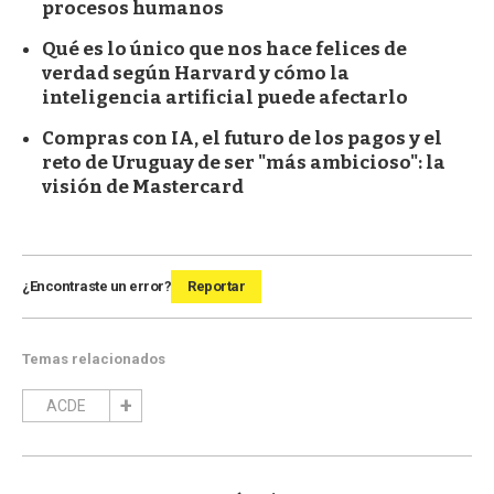
procesos humanos
Qué es lo único que nos hace felices de
verdad según Harvard y cómo la
inteligencia artificial puede afectarlo
Compras con IA, el futuro de los pagos y el
reto de Uruguay de ser "más ambicioso": la
visión de Mastercard
¿Encontraste un error?
Reportar
Temas relacionados
ACDE