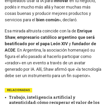
empleados usar la IA para
innovar
en tu negocio,
podés ir mucho más allá y hacer muchas más
cosas buenas y producir mejores productos y
servicios para el
bien común
», declaró.
Esa mirada altruista coincide con la de
Enrique
Shaw
,
empresario católico argentino que será
beatificado por el papa León XIV
y
fundador de
ACDE
. En Argentina, la asociación homenajeó su
figura el año pasado al hacerlo participar como
«orador» en un evento a través de un avatar
generado por IA. Allí, Shaw afirmó que «la tecnología
debe ser un instrumento para un fin superior».
RELACIONADAS
Trabajo, inteligencia artificial y
autenticidad: cómo recuperar el valor de los