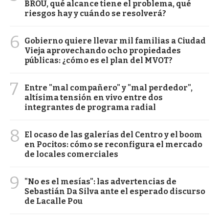
BROU, qué alcance tiene el problema, qué
riesgos hay y cuándo se resolverá?
6
Gobierno quiere llevar mil familias a Ciudad
Vieja aprovechando ocho propiedades
públicas: ¿cómo es el plan del MVOT?
7
Entre "mal compañero" y "mal perdedor",
altísima tensión en vivo entre dos
integrantes de programa radial
8
El ocaso de las galerías del Centro y el boom
en Pocitos: cómo se reconfigura el mercado
de locales comerciales
9
"No es el mesías": las advertencias de
Sebastián Da Silva ante el esperado discurso
de Lacalle Pou