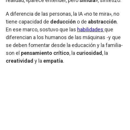
realidad, «parece entender, pero
simula
», sintetizó.
A diferencia de las personas, la IA «no te mira», no
tiene capacidad de
deducción
o de
abstracción
.
En ese marco, sostuvo que las
habilidades
que
diferencian a los humanos de las máquinas -y que
se deben fomentar desde la educación y la familia-
son el
pensamiento crítico
, la
curiosidad
, la
creatividad
y la
empatía
.