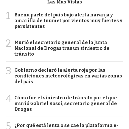
Las Más Vistas
1
Buena parte del país bajo alerta naranja y
amarilla de Inumet por vientos muy fuertes y
persistentes
2
Murió el secretario general de la Junta
Nacional de Drogas tras un siniestro de
tránsito
3
Gobierno declaró la alerta roja por las
condiciones meteorológicas en varias zonas
del país
4
Cómo fue el siniestro de tránsito por el que
murió Gabriel Rossi, secretario general de
Drogas
5
¿Por qué está lenta o se cae la plataforma e-