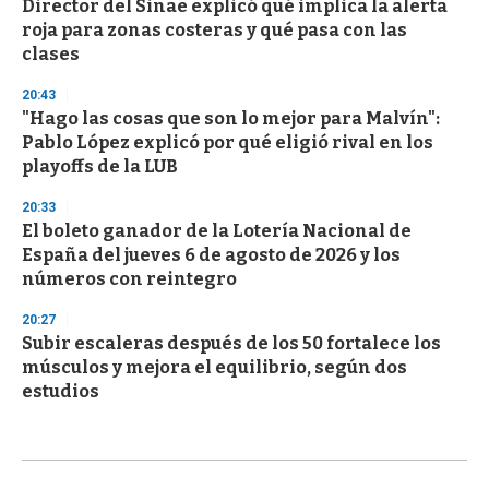
Director del Sinae explicó qué implica la alerta
roja para zonas costeras y qué pasa con las
clases
20:43
"Hago las cosas que son lo mejor para Malvín":
Pablo López explicó por qué eligió rival en los
playoffs de la LUB
20:33
El boleto ganador de la Lotería Nacional de
España del jueves 6 de agosto de 2026 y los
números con reintegro
20:27
Subir escaleras después de los 50 fortalece los
músculos y mejora el equilibrio, según dos
estudios