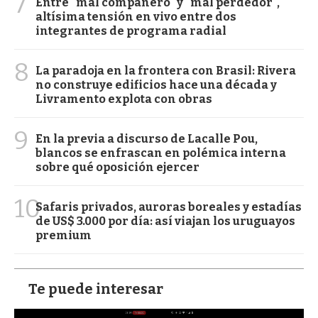
7
Entre "mal compañero" y "mal perdedor",
altísima tensión en vivo entre dos
integrantes de programa radial
8
La paradoja en la frontera con Brasil: Rivera
no construye edificios hace una década y
Livramento explota con obras
9
En la previa a discurso de Lacalle Pou,
blancos se enfrascan en polémica interna
sobre qué oposición ejercer
10
Safaris privados, auroras boreales y estadías
de US$ 3.000 por día: así viajan los uruguayos
premium
Te puede interesar