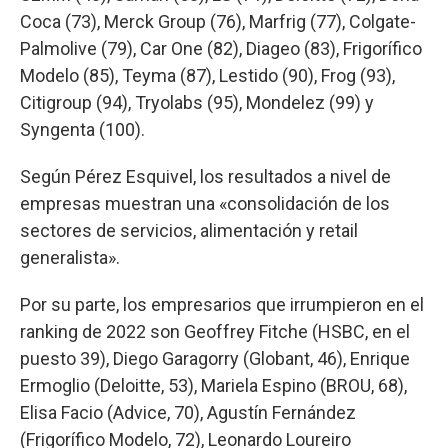
Coca (73), Merck Group (76), Marfrig (77), Colgate-
Palmolive (79), Car One (82), Diageo (83), Frigorífico
Modelo (85), Teyma (87), Lestido (90), Frog (93),
Citigroup (94), Tryolabs (95), Mondelez (99) y
Syngenta (100).
Según Pérez Esquivel, los resultados a nivel de
empresas muestran una «consolidación de los
sectores de servicios, alimentación y retail
generalista».
Por su parte, los empresarios que irrumpieron en el
ranking de 2022 son Geoffrey Fitche (HSBC, en el
puesto 39), Diego Garagorry (Globant, 46), Enrique
Ermoglio (Deloitte, 53), Mariela Espino (BROU, 68),
Elisa Facio (Advice, 70), Agustín Fernández
(Frigorífico Modelo, 72), Leonardo Loureiro