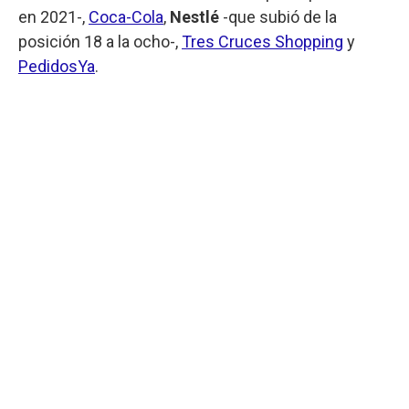
en 2021-,
Coca-Cola
,
Nestlé
-que subió de la
posición 18 a la ocho-,
Tres Cruces Shopping
y
PedidosYa
.