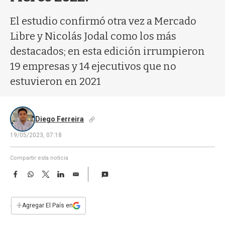
a
El estudio confirmó otra vez a Mercado
Libre y Nicolás Jodal como los más
destacados; en esta edición irrumpieron
19 empresas y 14 ejecutivos que no
estuvieron en 2021
Diego Ferreira
19/05/2023, 07:18
Compartir esta noticia
F
W
T
L
E
a
h
w
i
m
c
a
i
n
a
e
t
t
k
i
+
Agregar El País en
b
s
t
e
l
o
A
e
d