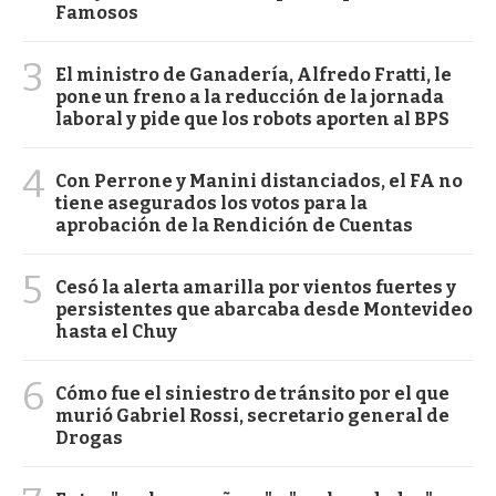
Famosos
3
El ministro de Ganadería, Alfredo Fratti, le
pone un freno a la reducción de la jornada
laboral y pide que los robots aporten al BPS
4
Con Perrone y Manini distanciados, el FA no
tiene asegurados los votos para la
aprobación de la Rendición de Cuentas
5
Cesó la alerta amarilla por vientos fuertes y
persistentes que abarcaba desde Montevideo
hasta el Chuy
6
Cómo fue el siniestro de tránsito por el que
murió Gabriel Rossi, secretario general de
Drogas