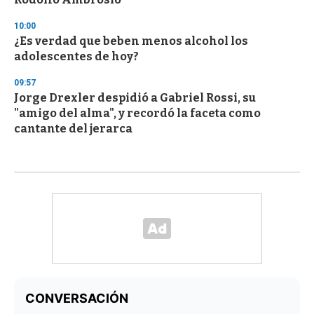
10:00
¿Es verdad que beben menos alcohol los
adolescentes de hoy?
09:57
Jorge Drexler despidió a Gabriel Rossi, su
"amigo del alma", y recordó la faceta como
cantante del jerarca