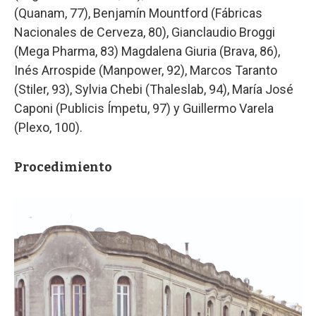
(Quanam, 77), Benjamín Mountford (Fábricas
Nacionales de Cerveza, 80), Gianclaudio Broggi
(Mega Pharma, 83) Magdalena Giuria (Brava, 86),
Inés Arrospide (Manpower, 92), Marcos Taranto
(Stiler, 93), Sylvia Chebi (Thaleslab, 94), María José
Caponi (Publicis Ímpetu, 97) y Guillermo Varela
(Plexo, 100).
Procedimiento