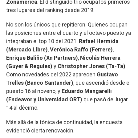
Zonamerica
. El distinguido trío ocupa los primeros
tres lugares del ranking desde 2019.
No son los únicos que repitieron. Quienes ocupan
las posiciones entre el cuarto y el octavo puesto ya
integraban el top 10 del 2021:
Rafael Hermida
(Mercado Libre)
,
Verónica Raffo (Ferrere)
,
Enrique Baliño (Xn Partners)
,
Nicolás Herrera
(Guyer & Regules)
y
Christopher Jones (Ta-Ta)
.
Como novedades del 2022 aparecen
Gustavo
Trelles (Banco Santander)
, que ascendió desde el
puesto 16 al noveno, y
Eduardo Mangarelli
(Endeavor y Universidad ORT)
que pasó del lugar
14 al décimo.
Más allá de la tónica de continuidad, la encuesta
evidenció cierta renovación.