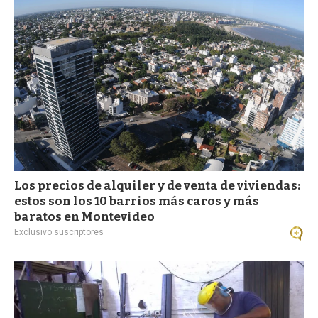
a
Los precios de alquiler y de venta de viviendas:
estos son los 10 barrios más caros y más
baratos en Montevideo
Exclusivo suscriptores