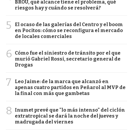
BROU, qué alcance tiene el problema, qué
riesgos hay y cuándo se resolverá?
5
El ocaso de las galerías del Centro y el boom
en Pocitos: cómo se reconfigura el mercado
de locales comerciales
6
Cómo fue el siniestro de tránsito por el que
murió Gabriel Rossi, secretario general de
Drogas
7
Leo Jaime: de la marca que alcanzó en
apenas cuatro partidos en Peñarol al MVP de
la final con más que gambetas
8
Inumet prevé que "lo más intenso" del ciclón
extratropical se dará la noche del jueves y
madrugada del viernes