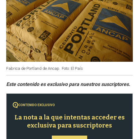
Fabrica de Portland de Ancap.
Foto: El País
CONTENIDO EXCLUSIVO
La nota a la que intentas acceder es
exclusiva para suscriptores