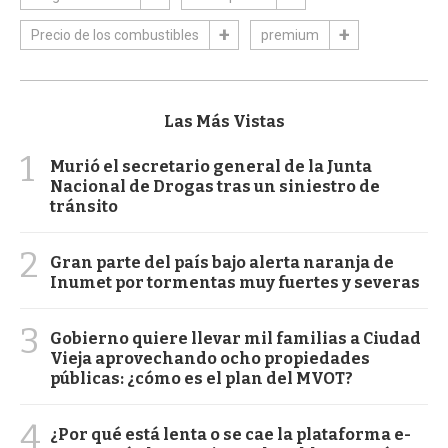
Precio de los combustibles
premium
Las Más Vistas
1
Murió el secretario general de la Junta
Nacional de Drogas tras un siniestro de
tránsito
2
Gran parte del país bajo alerta naranja de
Inumet por tormentas muy fuertes y severas
3
Gobierno quiere llevar mil familias a Ciudad
Vieja aprovechando ocho propiedades
públicas: ¿cómo es el plan del MVOT?
4
¿Por qué está lenta o se cae la plataforma e-