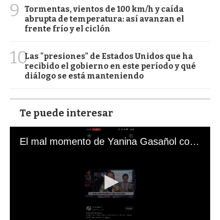
9
Tormentas, vientos de 100 km/h y caída
abrupta de temperatura: así avanzan el
frente frío y el ciclón
10
Las "presiones" de Estados Unidos que ha
recibido el gobierno en este período y qué
diálogo se está manteniendo
Te puede interesar
El mal momento de Yanina Gasañol con un hincha argentino en "Subrayado"