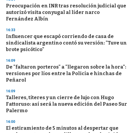
Preocupación en INR tras resolución judicial que
autorizó visita conyugal al líder narco
Fernández Albín
16:33
Influencer que escapó corriendo de casa de
sindicalista argentino contó su versión: "Tuve un
brote psicótico"
16:09
De "faltaron porteros" a "llegaron sobre la hora":
versiones por líos entre la Policía e hinchas de
Peñarol
16:09
Talleres, títeres y un cierre de lujo con Hugo
Fattoruso: así será la nueva edición del Paseo Sur
Palermo
16:00
El estiramiento de 5 minutos al despertar que