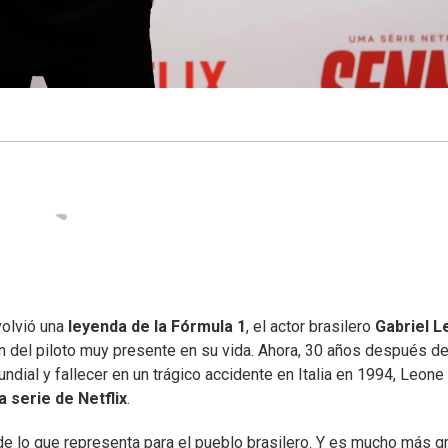
olvió una
leyenda de la Fórmula 1
, el actor brasilero
Gabriel 
en del piloto muy presente en su vida. Ahora, 30 años después d
ndial y fallecer en un trágico accidente en Italia en 1994, Leone
 serie de Netflix
.
 de lo que representa para el pueblo brasilero. Y es mucho más g