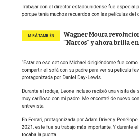
Trabajar con el director estadounidense fue especial 
porque tenía muchos recuerdos con las películas del d
Wagner Moura revolucionó 
"Narcos" y ahora brilla e
“Estar en ese set con Michael dirigiéndome fue como ce
compartir el sofá con su padre para ver su película fav
protagonizada por Daniel Day-Lewis.
Durante el rodaje, Leone incluso recibió una visita de
muy cariñoso con mi padre. Me encontré de nuevo con
entrevista.
En Ferrari, protagonizada por Adam Driver y Penélope 
2021, este fue su trabajo más importante. Y durante e
tocaba la puerta.