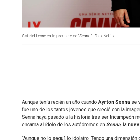
Gabriel Leone en la premiere de "Senna".
Foto: Netflix
Aunque tenía recién un año cuando
Ayrton Senna
se v
fue uno de los tantos jóvenes que creció con la imag
Senna haya pasado a la historia tras ser tricampeón mu
encarna al ídolo de los autódromos en
Senna
, la
nueva
“Aunque no lo seguí, lo idolatro. Tengo una dimensión