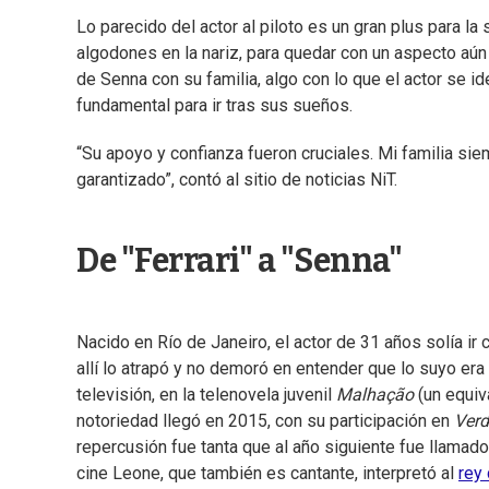
Lo parecido del actor al piloto es un gran plus para la
algodones en la nariz, para quedar con un aspecto aún 
de Senna con su familia, algo con lo que el actor se id
fundamental para ir tras sus sueños.
“Su apoyo y confianza fueron cruciales. Mi familia si
garantizado”, contó al sitio de noticias NiT.
De "Ferrari" a "Senna"
Nacido en Río de Janeiro, el actor de 31 años solía ir
allí lo atrapó y no demoró en entender que lo suyo era 
televisión, en la telenovela juvenil
Malhação
(un equiv
notoriedad llegó en 2015, con su participación en
Verd
repercusión fue tanta que al año siguiente fue llamado
cine Leone, que también es cantante, interpretó al
rey 