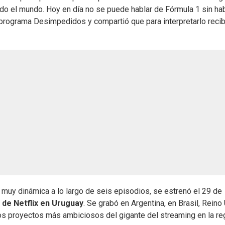
 todo el mundo. Hoy en día no se puede hablar de Fórmula 1 sin ha
l programa Desimpedidos y compartió que para interpretarlo recib
a muy dinámica a lo largo de seis episodios, se estrenó el 29 de
 de Netflix en Uruguay
. Se grabó en Argentina, en Brasil, Reino
s proyectos más ambiciosos del gigante del streaming en la re