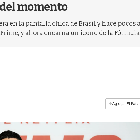
ie del momento
ra en la pantalla chica de Brasil y hace pocos a
de Prime, y ahora encarna un ícono de la Fórmula
+
Agregar El País