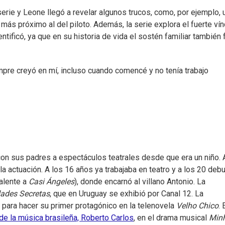
 serie y Leone llegó a revelar algunos trucos, como, por ejemplo, 
más próximo al del piloto. Además, la serie explora el fuerte vín
entificó, ya que en su historia de vida el sostén familiar también 
empre creyó en mí, incluso cuando comencé y no tenía trabajo
 con sus padres a espectáculos teatrales desde que era un niño. 
la actuación. A los 16 años ya trabajaba en teatro y a los 20 deb
alente a
Casi Ángeles
), donde encarnó al villano Antonio. La
ades Secretas
, que en Uruguay se exhibió por Canal 12. La
 para hacer su primer protagónico en la telenovela
Velho Chico
. 
de la música brasileña, Roberto Carlos
, en el drama musical
Min