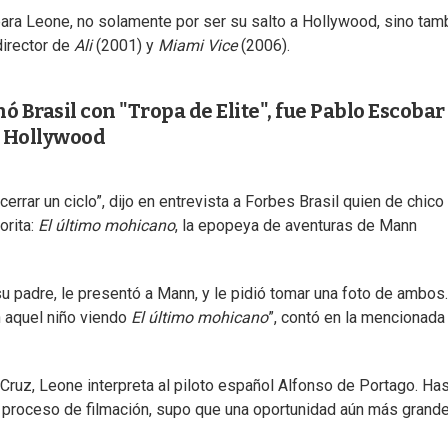
para Leone, no solamente por ser su salto a Hollywood, sino tam
irector de
Ali
(2001) y
Miami Vice
(2006).
Brasil con "Tropa de Elite", fue Pablo Escobar
n Hollywood
rrar un ciclo”, dijo en entrevista a Forbes Brasil quien de chico 
orita:
El último mohicano
, la epopeya de aventuras de Mann
 su padre, le presentó a Mann, y le pidió tomar una foto de ambos
 aquel niño viendo
El último mohicano
”, contó en la mencionada
Cruz, Leone interpreta al piloto español Alfonso de Portago. Ha
l proceso de filmación, supo que una oportunidad aún más grande