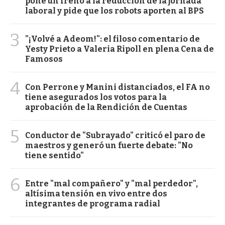
pone un freno a la reducción de la jornada
laboral y pide que los robots aporten al BPS
3
"¡Volvé a Adeom!": el filoso comentario de
Yesty Prieto a Valeria Ripoll en plena Cena de
Famosos
4
Con Perrone y Manini distanciados, el FA no
tiene asegurados los votos para la
aprobación de la Rendición de Cuentas
5
Conductor de "Subrayado" criticó el paro de
maestros y generó un fuerte debate: "No
tiene sentido"
6
Entre "mal compañero" y "mal perdedor",
altísima tensión en vivo entre dos
integrantes de programa radial