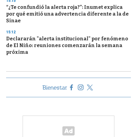
15:15
“¿Te confundió la alerta roja?”: Inumet explica
por qué emitió una advertencia diferente a la de
Sinae
15:12
Declararán "alerta institucional" por fenómeno
de El Niño: reuniones comenzarán la semana
próxima