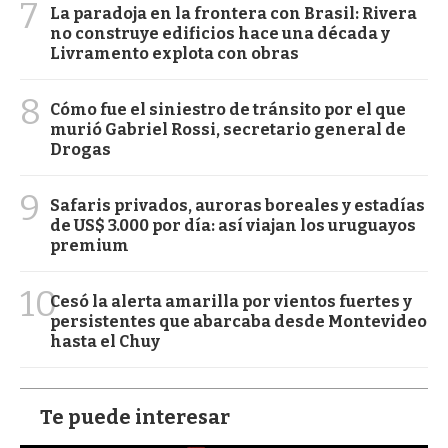
7
La paradoja en la frontera con Brasil: Rivera
no construye edificios hace una década y
Livramento explota con obras
8
Cómo fue el siniestro de tránsito por el que
murió Gabriel Rossi, secretario general de
Drogas
9
Safaris privados, auroras boreales y estadías
de US$ 3.000 por día: así viajan los uruguayos
premium
10
Cesó la alerta amarilla por vientos fuertes y
persistentes que abarcaba desde Montevideo
hasta el Chuy
Te puede interesar