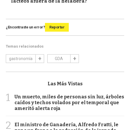
lácteos afuera de la heladera?
¿Encontraste un error?
Reportar
Temas relacionados
gastronomía
GDA
Las Más Vistas
1
Un muerto, miles de personas sin luz, árboles
caídos y techos volados por el temporal que
ameritó alerta roja
2
El ministro de Ganadería, Alfredo Fratti, le