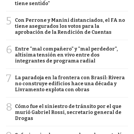
tiene sentido"
5
Con Perrone y Manini distanciados, el FA no
tiene asegurados los votos para la
aprobación de la Rendición de Cuentas
6
Entre "mal compañero" y "mal perdedor",
altísima tensión en vivo entre dos
integrantes de programa radial
7
La paradoja en la frontera con Brasil: Rivera
no construye edificios hace una década y
Livramento explota con obras
8
Cómo fue el siniestro de tránsito por el que
murió Gabriel Rossi, secretario general de
Drogas