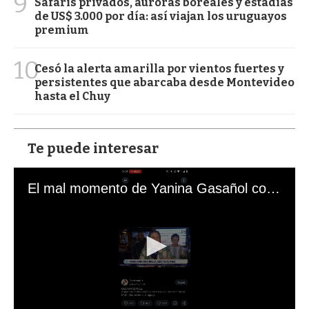
9
Safaris privados, auroras boreales y estadías
de US$ 3.000 por día: así viajan los uruguayos
premium
10
Cesó la alerta amarilla por vientos fuertes y
persistentes que abarcaba desde Montevideo
hasta el Chuy
Te puede interesar
El mal momento de Yanina Gasañol con un hincha argentino en "Subrayado"