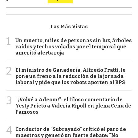
Las Más Vistas
1
Un muerto, miles de personas sin luz, árboles
caídos y techos volados por el temporal que
ameritó alerta roja
2
El ministro de Ganadería, Alfredo Fratti, le
pone un freno a la reducción de la jornada
laboral y pide que los robots aporten al BPS
3
"¡Volvé a Adeom!": el filoso comentario de
Yesty Prieto a Valeria Ripoll en plena Cena de
Famosos
4
Conductor de "Subrayado" criticó el paro de
maestros y generó un fuerte debate: "No