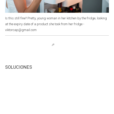
Is this still fine? Pretty, young woman in her kitchen by the fridge, looking
at the expiry date of a product she took from her fridge -
viktorcap@gmail.com
SOLUCIONES