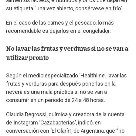
alimentos lácteos, embutidos y otros que digan en
su etiqueta “una vez abierto, consérvese en frío”.
En el caso de las carnes y el pescado, lo más
recomendable es dejarlos en el congelador.
No lavar las frutas y verduras si no se van a
utilizar pronto
Según el medio especializado ‘Healthline’, lavar las
frutas y verduras para después ponerlas en la
nevera es una mala práctica si no se van a
consumir en un periodo de 24 a 48 horas.
Claudia Degrossi, química y creadora de la cuenta
de Instagram ‘Cazabacterias’, indicó, en
conversación con ‘El Clarín’, de Argentina, que “no