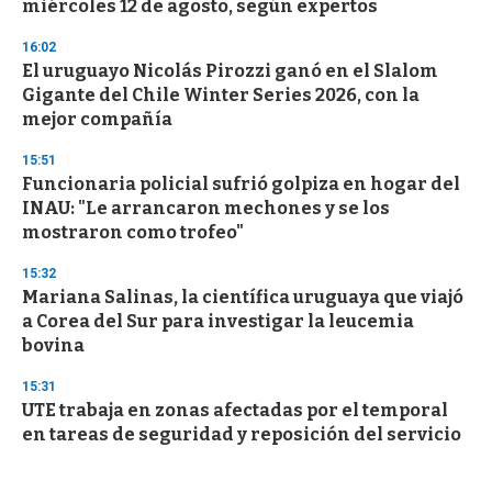
miércoles 12 de agosto, según expertos
16:02
El uruguayo Nicolás Pirozzi ganó en el Slalom
Gigante del Chile Winter Series 2026, con la
mejor compañía
15:51
Funcionaria policial sufrió golpiza en hogar del
INAU: "Le arrancaron mechones y se los
mostraron como trofeo"
15:32
Mariana Salinas, la científica uruguaya que viajó
a Corea del Sur para investigar la leucemia
bovina
15:31
UTE trabaja en zonas afectadas por el temporal
en tareas de seguridad y reposición del servicio