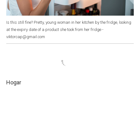
Is this still fine? Pretty, young woman in her kitchen by the fridge, looking
at the expiry date of a product she took from her fridge -
viktorcap@gmail.com
Hogar