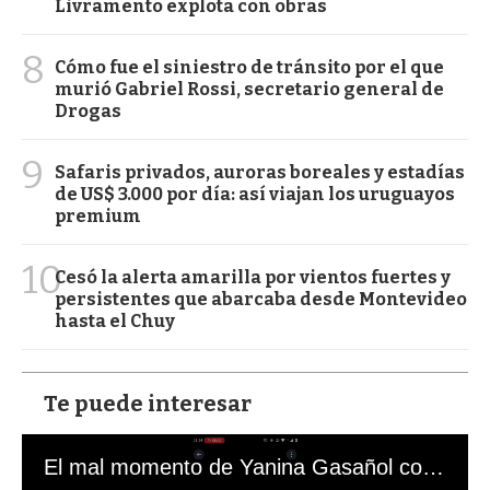
Livramento explota con obras
8
Cómo fue el siniestro de tránsito por el que
murió Gabriel Rossi, secretario general de
Drogas
9
Safaris privados, auroras boreales y estadías
de US$ 3.000 por día: así viajan los uruguayos
premium
10
Cesó la alerta amarilla por vientos fuertes y
persistentes que abarcaba desde Montevideo
hasta el Chuy
Te puede interesar
El mal momento de Yanina Gasañol con un hincha argentino en "Subrayado"