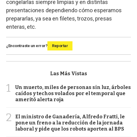
congelarlas siempre limpias y en distintas
presentaciones dependiendo cómo esperamos
prepararlas, ya sea en filetes, trozos, presas
enteras, etc.
¿Encontraste un error?
Reportar
Las Más Vistas
1
Un muerto, miles de personas sin luz, árboles
caídos y techos volados por el temporal que
ameritó alerta roja
2
El ministro de Ganadería, Alfredo Fratti, le
pone un freno a la reducción de la jornada
laboral y pide que los robots aporten al BPS