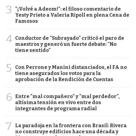
3
"¡Volvé a Adeom!": el filoso comentario de
Yesty Prieto a Valeria Ripoll en plena Cena de
Famosos
4
Conductor de "Subrayado" criticó el paro de
maestros y generó un fuerte debate: "No
tiene sentido"
5
Con Perrone y Manini distanciados, el FA no
tiene asegurados los votos para la
aprobación de la Rendición de Cuentas
6
Entre "mal compañero" y "mal perdedor",
altísima tensión en vivo entre dos
integrantes de programa radial
7
La paradoja en la frontera con Brasil: Rivera
no construye edificios hace una década y