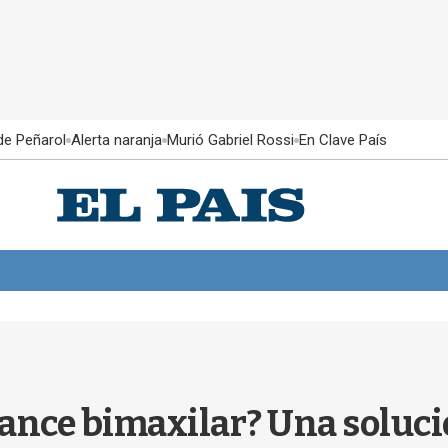
 de Peñarol
Alerta naranja
Murió Gabriel Rossi
En Clave País
vance bimaxilar? Una solució