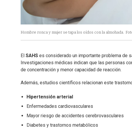
Hombre ronca y mujer se tapa los oídos con la almohada.
Fot
El
SAHS
es considerado un importante problema de sa
Investigaciones médicas indican que las personas c
de concentración y menor capacidad de reacción.
Además, estudios científicos relacionan este trastorn
Hipertensión arterial
Enfermedades cardiovasculares
Mayor riesgo de accidentes cerebrovasculares
Diabetes y trastornos metabólicos