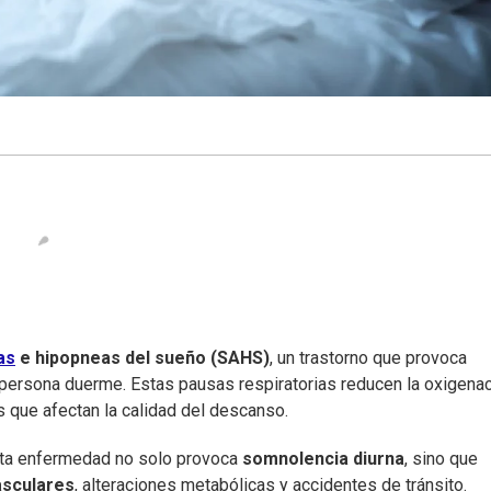
as
e hipopneas del sueño (SAHS)
, un trastorno que provoca
a persona duerme. Estas pausas respiratorias reducen la oxigena
 que afectan la calidad del descanso.
sta enfermedad no solo provoca
somnolencia diurna
, sino que
asculares
, alteraciones metabólicas y accidentes de tránsito.