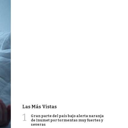
Las Más Vistas
1
Gran parte del país bajo alerta naranja
de Inumet por tormentas muy fuertes y
severas