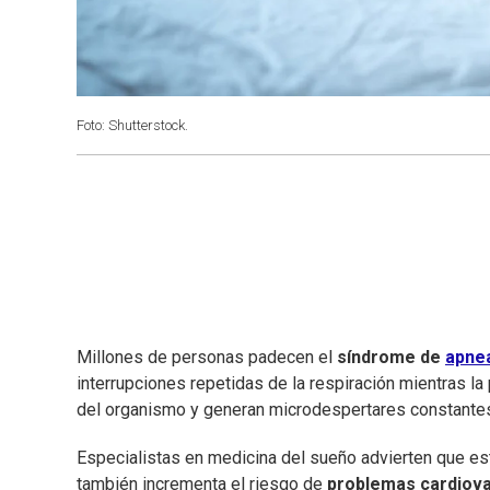
Foto: Shutterstock.
Millones de personas padecen el
síndrome de
apne
interrupciones repetidas de la respiración mientras l
del organismo y generan microdespertares constantes
Especialistas en medicina del sueño advierten que e
también incrementa el riesgo de
problemas cardiov