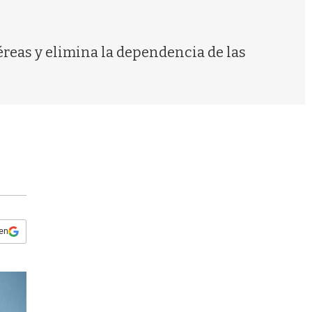
s
q
u
e
éreas y elimina la dependencia de las
d
a
 en