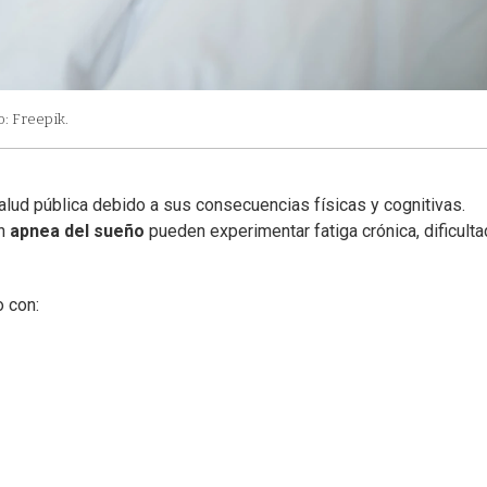
o: Freepik.
lud pública debido a sus consecuencias físicas y cognitivas.
on
apnea del sueño
pueden experimentar fatiga crónica, dificult
o con: