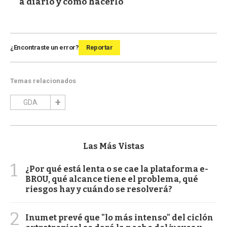
a diario y cómo hacerlo
¿Encontraste un error?
Reportar
Temas relacionados
GDA
Las Más Vistas
1
¿Por qué está lenta o se cae la plataforma e-
BROU, qué alcance tiene el problema, qué
riesgos hay y cuándo se resolverá?
2
Inumet prevé que "lo más intenso" del ciclón