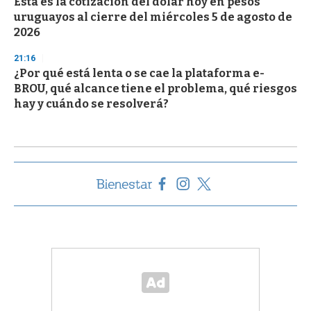
Esta es la cotización del dólar hoy en pesos
uruguayos al cierre del miércoles 5 de agosto de
2026
21:16
¿Por qué está lenta o se cae la plataforma e-
BROU, qué alcance tiene el problema, qué riesgos
hay y cuándo se resolverá?