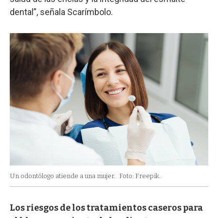
dental”, señala Scarímbolo.
Un odontólogo atiende a una mujer.
Foto: Freepik.
Los riesgos de los tratamientos caseros para