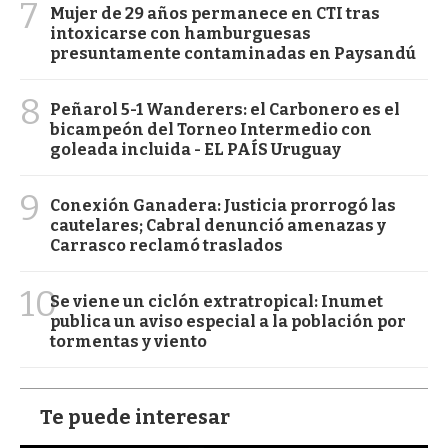
7
Mujer de 29 años permanece en CTI tras
intoxicarse con hamburguesas
presuntamente contaminadas en Paysandú
8
Peñarol 5-1 Wanderers: el Carbonero es el
bicampeón del Torneo Intermedio con
goleada incluida - EL PAÍS Uruguay
9
Conexión Ganadera: Justicia prorrogó las
cautelares; Cabral denunció amenazas y
Carrasco reclamó traslados
10
Se viene un ciclón extratropical: Inumet
publica un aviso especial a la población por
tormentas y viento
Te puede interesar