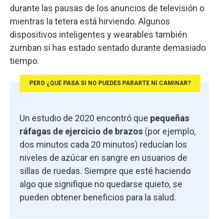
durante las pausas de los anuncios de televisión o
mientras la tetera está hirviendo. Algunos
dispositivos inteligentes y wearables también
zumban si has estado sentado durante demasiado
tiempo.
PERO ¿QUÉ PASA SI NO PUEDES PARARTE NI CAMINAR?
Un estudio de 2020 encontró que
pequeñas
ráfagas de ejercicio de brazos
(por ejemplo,
dos minutos cada 20 minutos) reducían los
niveles de azúcar en sangre en usuarios de
sillas de ruedas. Siempre que esté haciendo
algo que signifique no quedarse quieto, se
pueden obtener beneficios para la salud.