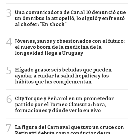
3
Una comunicadora de Canal 10 denunció que
un ómnibus la atropelló, lo siguió y enfrentó
al chofer: "En shock"
4
Jóvenes, sanos y obsesionados con el futuro:
el nuevo boom de la medicina de la
longevidad llega a Uruguay
5
Hígado graso: seis bebidas que pueden
ayudar a cuidar la salud hepática y los
hábitos que las complementan
6
City Torque y Peñarol en un prometedor
partido por el Torneo Clausura: hora,
formaciones y dónde verlo en vivo
7
La figura del Carnaval que tuvo un cruce con
Petinatti debuta como conductor de un