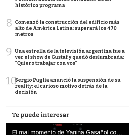
histórico programa
8
Comenzó la construcción del edificio más
alto de América Latina: superará los 470
metros
9
Una estrella de la televisión argentina fue a
ver el show de Gustaf y quedó deslumbrada:
"Quiero trabajar con vos"
10
Sergio Puglia anunció la suspensión de su
reality: el curioso motivo detrás de la
decisión
Te puede interesar
El mal momento de Yanina Gasañol con un hincha argentino en "Subrayado"