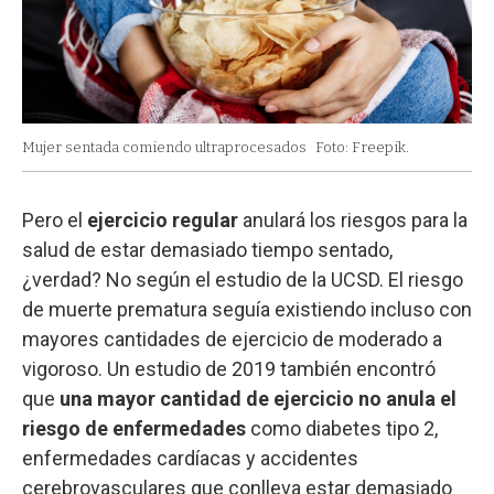
Mujer sentada comiendo ultraprocesados
Foto: Freepik.
Pero el
ejercicio regular
anulará los riesgos para la
salud de estar demasiado tiempo sentado,
¿verdad? No según el estudio de la UCSD. El riesgo
de muerte prematura seguía existiendo incluso con
mayores cantidades de ejercicio de moderado a
vigoroso. Un estudio de 2019 también encontró
que
una mayor cantidad de ejercicio no anula el
riesgo de enfermedades
como diabetes tipo 2,
enfermedades cardíacas y accidentes
cerebrovasculares que conlleva estar demasiado