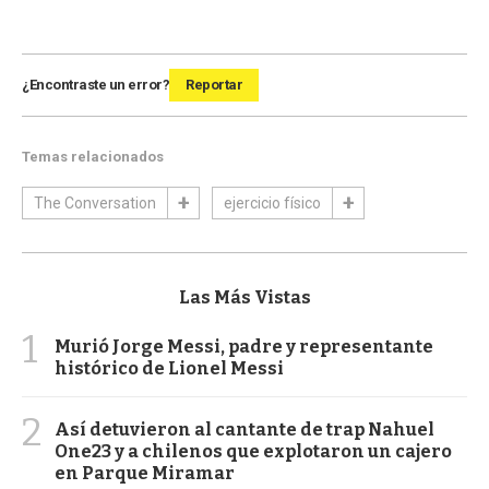
¿Encontraste un error?
Reportar
Temas relacionados
The Conversation
ejercicio físico
Las Más Vistas
1
Murió Jorge Messi, padre y representante
histórico de Lionel Messi
2
Así detuvieron al cantante de trap Nahuel
One23 y a chilenos que explotaron un cajero
en Parque Miramar