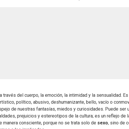
 través del cuerpo, la emoción, la intimidad y la sensualidad. Es
rtístico, político, abusivo, deshumanizante, bello, vacío o conmo
ejo de nuestras fantasías, miedos y curiosidades. Puede ser 
aldades, prejuicios y estereotipos de la cultura; es un reflejo de l
e manera consciente, porque no se trata solo de
sexo
, sino de 