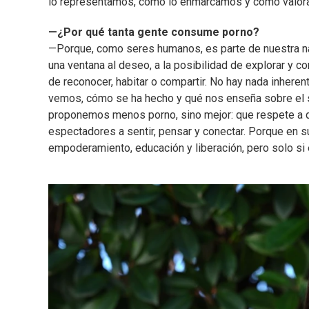
lo representamos, cómo lo enmarcamos y cómo valora
—¿Por qué tanta gente consume porno?
—Porque, como seres humanos, es parte de nuestra na
una ventana al deseo, a la posibilidad de explorar y
de reconocer, habitar o compartir. No hay nada inher
vemos, cómo se ha hecho y qué nos enseña sobre el se
proponemos menos porno, sino mejor: que respete a qui
espectadores a sentir, pensar y conectar. Porque en s
empoderamiento, educación y liberación, pero solo si 