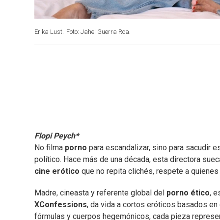
Erika Lust.
Foto: Jahel Guerra Roa.
Flopi Peych*
No filma
porno
para escandalizar, sino para sacudir e
político. Hace más de una década, esta directora sueca
cine erótico
que no repita clichés, respete a quienes 
Madre, cineasta y referente global del
porno ético
, 
XConfessions
, da vida a cortos eróticos basados en 
fórmulas y cuerpos hegemónicos, cada pieza represen