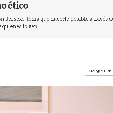
o ético
n del sexo, tenía que hacerlo posible a través d
 quienes lo ven.
+
Agregar El País