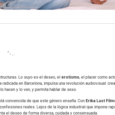
structuras. Lo suyo es el deseo, el
erotismo
, el placer como act
 radicada en Barcelona, impulsa una revolución audiovisual: crea
lo hacen y lo ven, y permita hablar de sexo.
está convencida de que este género enseña. Con
Erika Lust Film
confesiones reales. Lejos de la lógica industrial que impone rap
ta el deseo de forma diversa, cuidada y consensuada.