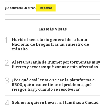
¿Encontraste un error?
Reportar
Las Más Vistas
1
Murió el secretario general de la Junta
Nacional de Drogas tras un siniestro de
tránsito
2
Alerta naranja de Inumet por tormentas muy
fuertes y severas: qué zonas están afectadas
3
¿Por qué está lenta o se cae la plataforma e-
BROU, qué alcance tiene el problema, qué
riesgos hay y cuándo se resolverá?
4
Gobierno quiere llevar mil familias a Ciudad