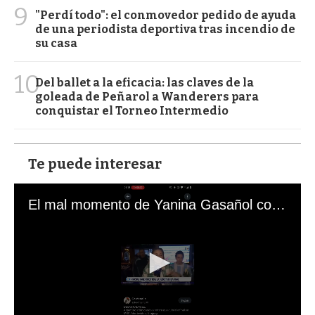
9
"Perdí todo": el conmovedor pedido de ayuda
de una periodista deportiva tras incendio de
su casa
10
Del ballet a la eficacia: las claves de la
goleada de Peñarol a Wanderers para
conquistar el Torneo Intermedio
Te puede interesar
El mal momento de Yanina Gasañol con un hincha argentino en "Subrayado"