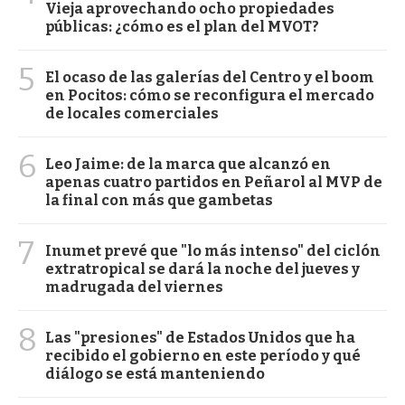
Vieja aprovechando ocho propiedades
públicas: ¿cómo es el plan del MVOT?
5
El ocaso de las galerías del Centro y el boom
en Pocitos: cómo se reconfigura el mercado
de locales comerciales
6
Leo Jaime: de la marca que alcanzó en
apenas cuatro partidos en Peñarol al MVP de
la final con más que gambetas
7
Inumet prevé que "lo más intenso" del ciclón
extratropical se dará la noche del jueves y
madrugada del viernes
8
Las "presiones" de Estados Unidos que ha
recibido el gobierno en este período y qué
diálogo se está manteniendo