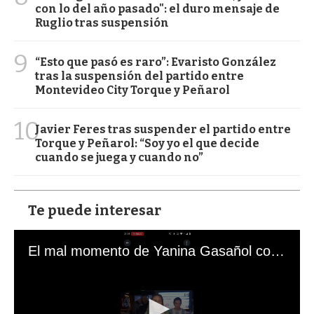
con lo del año pasado": el duro mensaje de
Ruglio tras suspensión
9
“Esto que pasó es raro”: Evaristo González
tras la suspensión del partido entre
Montevideo City Torque y Peñarol
10
Javier Feres tras suspender el partido entre
Torque y Peñarol: “Soy yo el que decide
cuando se juega y cuando no”
Te puede interesar
El mal momento de Yanina Gasañol con un hincha argentino en "Subrayado"