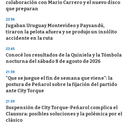
colaboración con Mario Carrero y el nuevo disco
que preparan
23:56
Jugaban Uruguay Montevideo y Paysandú,
tiraron la pelota afuera y se produjo un insólito
accidente en la ruta
23:45
Conocé los resultados de la Quiniela y la Tómbola
nocturna del sábado 8 de agosto de 2026
21:59
"Que se juegue el fin de semana que viene": la
postura de Peñarol sobre la fijación del partido
ante City Torque
21:59
Suspensión de City Torque-Peñarol complica el
Clausura: posibles soluciones y la polémica por el
clásico