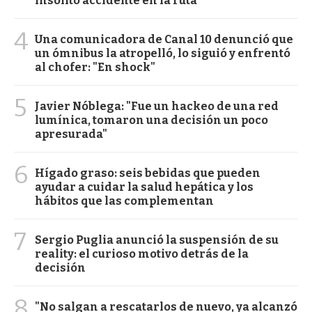
insólito accidente en la ruta
4
Una comunicadora de Canal 10 denunció que
un ómnibus la atropelló, lo siguió y enfrentó
al chofer: "En shock"
5
Javier Nóblega: "Fue un hackeo de una red
lumínica, tomaron una decisión un poco
apresurada"
6
Hígado graso: seis bebidas que pueden
ayudar a cuidar la salud hepática y los
hábitos que las complementan
7
Sergio Puglia anunció la suspensión de su
reality: el curioso motivo detrás de la
decisión
8
"No salgan a rescatarlos de nuevo, ya alcanzó