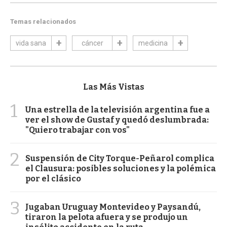
Temas relacionados
vida sana
cáncer
medicina
Las Más Vistas
1
Una estrella de la televisión argentina fue a
ver el show de Gustaf y quedó deslumbrada:
"Quiero trabajar con vos"
2
Suspensión de City Torque-Peñarol complica
el Clausura: posibles soluciones y la polémica
por el clásico
3
Jugaban Uruguay Montevideo y Paysandú,
tiraron la pelota afuera y se produjo un