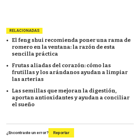
RELACIONADAS
El feng shui recomienda poner una rama de
romero en la ventana: la razón de esta
sencilla práctica
Frutas aliadas del corazón: cómo las
frutillas y los arándanos ayudan a limpiar
las arterias
Las semillas que mejoran la digestión,
aportan antioxidantes y ayudan a conciliar
el sueño
¿Encontraste un error?
Reportar