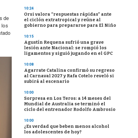
10:24
Orsi valora “respuestas rápidas” ante
s de
el ciclón extratropical y reúne al
gobierno para prepararse para El Niño
 los
stado
10:15
Agustín Requena sufrió una grave
lesión ante Nacional: se rompió los
ligamentos y siguió jugando en el GPC
10:08
Agarrate Catalina confirmó su regreso
al Carnaval 2027 y Rafa Cotelo reveló si
subirá al escenario
10:00
Sorpresa en Los Teros: a 14 meses del
Mundial de Australia se terminó el
ciclo del entrenador Rodolfo Ambrosio
10:00
¿Es verdad que beben menos alcohol
los adolescentes de hoy?