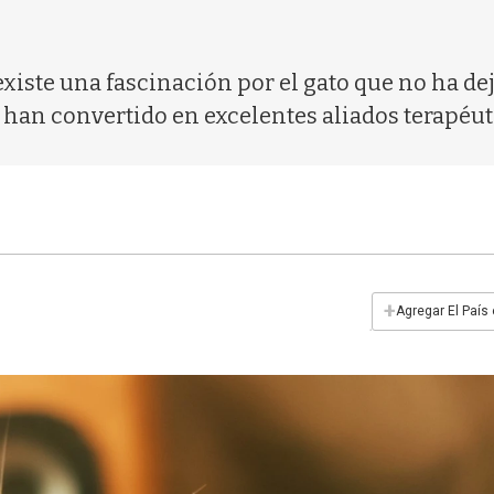
 existe una fascinación por el gato que no ha de
han convertido en excelentes aliados terapéut
+
Agregar El País