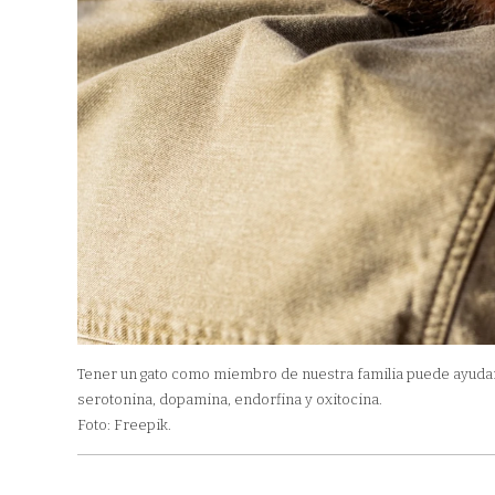
Tener un gato como miembro de nuestra familia puede ayudar
serotonina, dopamina, endorfina y oxitocina.
Foto: Freepik.