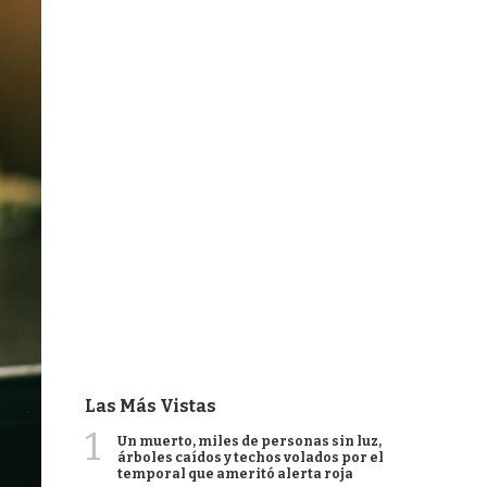
Las Más Vistas
1
Un muerto, miles de personas sin luz,
árboles caídos y techos volados por el
temporal que ameritó alerta roja