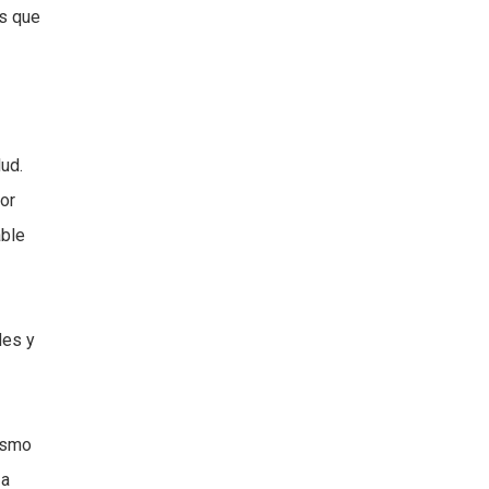
os que
ud.
or
able
des y
ismo
 a