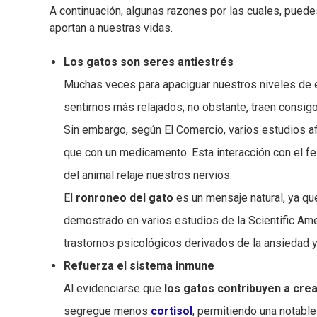
A continuación, algunas razones por las cuales, pued
aportan a nuestras vidas.
Los gatos son seres antiestrés
Muchas veces para apaciguar nuestros niveles de e
sentirnos más relajados; no obstante, traen consigo
Sin embargo, según El Comercio, varios estudios af
que con un medicamento. Esta interacción con el fe
del animal relaje nuestros nervios.
El
ronroneo del gato
es un mensaje natural, ya qu
demostrado en varios estudios de la Scientific Am
trastornos psicológicos derivados de la ansiedad y
Refuerza el sistema inmune
Al evidenciarse que
los gatos contribuyen a crea
segregue menos
cortisol
, permitiendo una notable