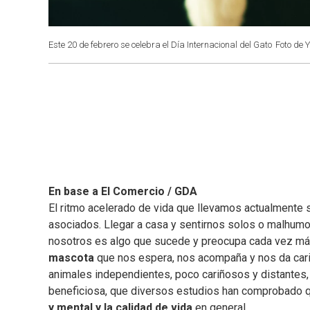
Este 20 de febrero se celebra el Día Internacional del Gato
Foto de 
En base a El Comercio / GDA
El ritmo acelerado de vida que llevamos actualmente s
asociados. Llegar a casa y sentirnos solos o malhumo
nosotros es algo que sucede y preocupa cada vez más.
mascota
que nos espera, nos acompaña y nos da cariñ
animales independientes, poco cariñosos y distantes, 
beneficiosa, que diversos estudios han comprobado
y mental y la calidad de vida
en general.