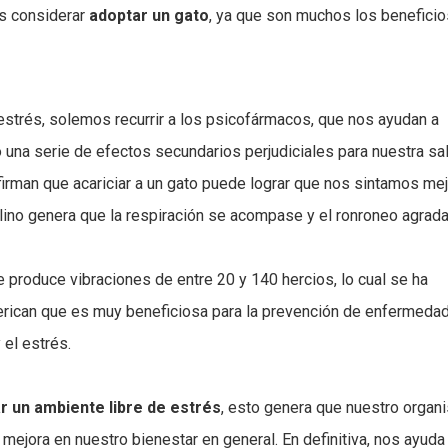
es considerar
adoptar un gato
, ya que son muchos los benefici
strés, solemos recurrir a los psicofármacos, que nos ayudan a
 una serie de efectos secundarios perjudiciales para nuestra sal
irman que acariciar a un gato puede lograr que nos sintamos mej
lino genera que la respiración se acompase y el ronroneo agrad
e produce vibraciones de entre 20 y 140 hercios, lo cual se ha
erican que es muy beneficiosa para la prevención de enfermeda
 el estrés.
r un ambiente libre de estrés
, esto genera que nuestro organ
 mejora en nuestro bienestar en general. En definitiva, nos ayuda