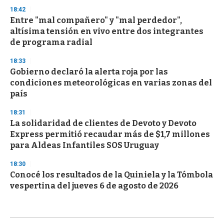
18:42
Entre "mal compañero" y "mal perdedor",
altísima tensión en vivo entre dos integrantes
de programa radial
18:33
Gobierno declaró la alerta roja por las
condiciones meteorológicas en varias zonas del
país
18:31
La solidaridad de clientes de Devoto y Devoto
Express permitió recaudar más de $1,7 millones
para Aldeas Infantiles SOS Uruguay
18:30
Conocé los resultados de la Quiniela y la Tómbola
vespertina del jueves 6 de agosto de 2026