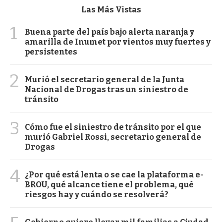
Las Más Vistas
1
Buena parte del país bajo alerta naranja y
amarilla de Inumet por vientos muy fuertes y
persistentes
2
Murió el secretario general de la Junta
Nacional de Drogas tras un siniestro de
tránsito
3
Cómo fue el siniestro de tránsito por el que
murió Gabriel Rossi, secretario general de
Drogas
4
¿Por qué está lenta o se cae la plataforma e-
BROU, qué alcance tiene el problema, qué
riesgos hay y cuándo se resolverá?