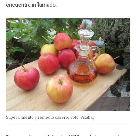
encuentra inflamado.
Superalmiento y remedio casero.
Foto: Pixabay.