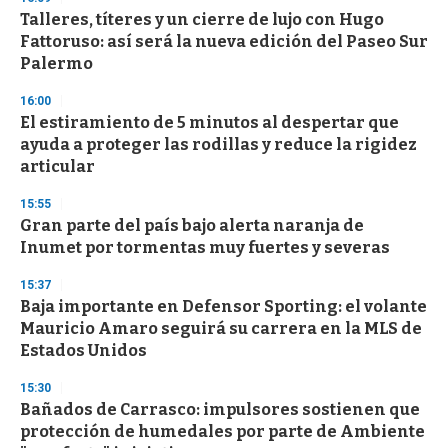
Talleres, títeres y un cierre de lujo con Hugo
Fattoruso: así será la nueva edición del Paseo Sur
Palermo
16:00
El estiramiento de 5 minutos al despertar que
ayuda a proteger las rodillas y reduce la rigidez
articular
15:55
Gran parte del país bajo alerta naranja de
Inumet por tormentas muy fuertes y severas
15:37
Baja importante en Defensor Sporting: el volante
Mauricio Amaro seguirá su carrera en la MLS de
Estados Unidos
15:30
Bañados de Carrasco: impulsores sostienen que
protección de humedales por parte de Ambiente