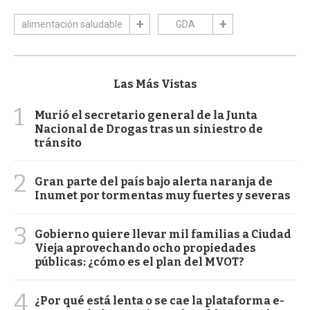
alimentación saludable
GDA
Las Más Vistas
1
Murió el secretario general de la Junta
Nacional de Drogas tras un siniestro de
tránsito
2
Gran parte del país bajo alerta naranja de
Inumet por tormentas muy fuertes y severas
3
Gobierno quiere llevar mil familias a Ciudad
Vieja aprovechando ocho propiedades
públicas: ¿cómo es el plan del MVOT?
4
¿Por qué está lenta o se cae la plataforma e-