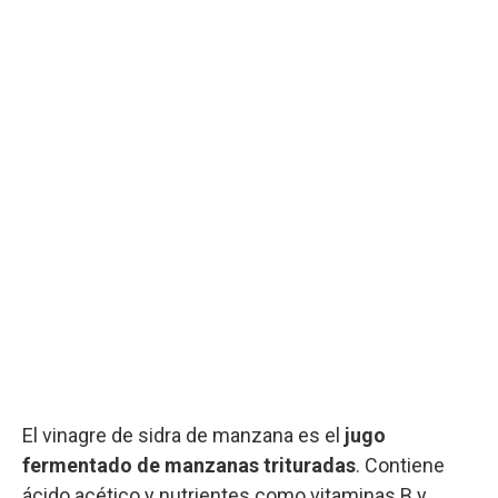
El vinagre de sidra de manzana es el
jugo
fermentado de manzanas trituradas
. Contiene
ácido acético y nutrientes como vitaminas B y