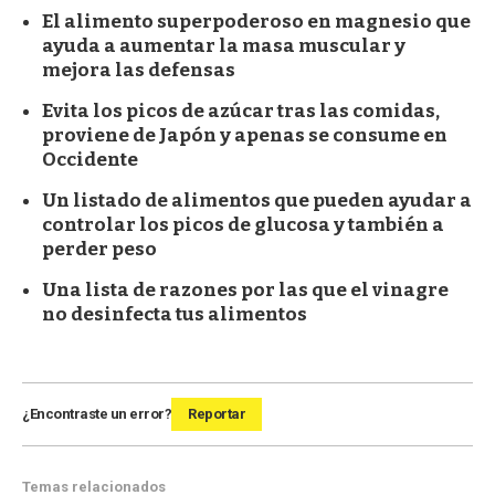
El alimento superpoderoso en magnesio que
ayuda a aumentar la masa muscular y
mejora las defensas
Evita los picos de azúcar tras las comidas,
proviene de Japón y apenas se consume en
Occidente
Un listado de alimentos que pueden ayudar a
controlar los picos de glucosa y también a
perder peso
Una lista de razones por las que el vinagre
no desinfecta tus alimentos
¿Encontraste un error?
Reportar
Temas relacionados