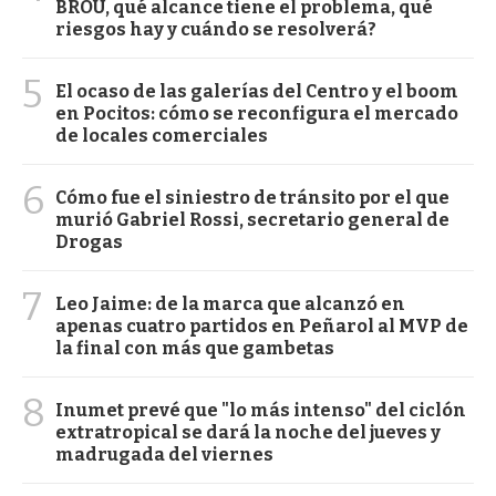
BROU, qué alcance tiene el problema, qué
riesgos hay y cuándo se resolverá?
5
El ocaso de las galerías del Centro y el boom
en Pocitos: cómo se reconfigura el mercado
de locales comerciales
6
Cómo fue el siniestro de tránsito por el que
murió Gabriel Rossi, secretario general de
Drogas
7
Leo Jaime: de la marca que alcanzó en
apenas cuatro partidos en Peñarol al MVP de
la final con más que gambetas
8
Inumet prevé que "lo más intenso" del ciclón
extratropical se dará la noche del jueves y
madrugada del viernes