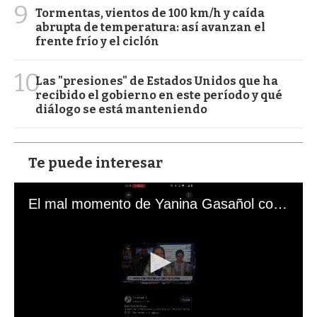
9
Tormentas, vientos de 100 km/h y caída
abrupta de temperatura: así avanzan el
frente frío y el ciclón
10
Las "presiones" de Estados Unidos que ha
recibido el gobierno en este período y qué
diálogo se está manteniendo
Te puede interesar
El mal momento de Yanina Gasañol con un hincha argentino en "Subrayado"