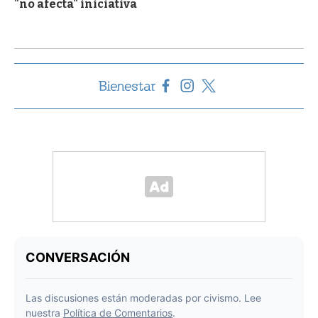
"no afecta" iniciativa