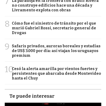
7
La paradoja en la frontera con Brasil: Rivera
no construye edificios hace una década y
Livramento explota con obras
8
Cómo fue el siniestro de tránsito por el que
murió Gabriel Rossi, secretario general de
Drogas
9
Safaris privados, auroras boreales y estadías
de US$ 3.000 por día: así viajan los uruguayos
premium
10
Cesó la alerta amarilla por vientos fuertes y
persistentes que abarcaba desde Montevideo
hasta el Chuy
Te puede interesar