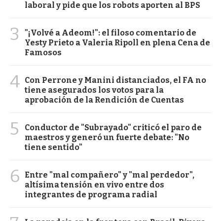
laboral y pide que los robots aporten al BPS
3
"¡Volvé a Adeom!": el filoso comentario de
Yesty Prieto a Valeria Ripoll en plena Cena de
Famosos
4
Con Perrone y Manini distanciados, el FA no
tiene asegurados los votos para la
aprobación de la Rendición de Cuentas
5
Conductor de "Subrayado" criticó el paro de
maestros y generó un fuerte debate: "No
tiene sentido"
6
Entre "mal compañero" y "mal perdedor",
altísima tensión en vivo entre dos
integrantes de programa radial