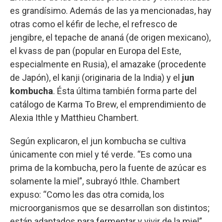
es grandísimo. Además de las ya mencionadas, hay
otras como el kéfir de leche, el refresco de
jengibre, el tepache de ananá (de origen mexicano),
el kvass de pan (popular en Europa del Este,
especialmente en Rusia), el amazake (procedente
de Japón), el kanji (originaria de la India) y el
jun
kombucha
. Ésta última también forma parte del
catálogo de Karma To Brew, el emprendimiento de
Alexia Ithle y Matthieu Chambert.
Según explicaron, el jun kombucha se cultiva
únicamente con miel y té verde. “Es como una
prima de la kombucha, pero la fuente de azúcar es
solamente la miel”, subrayó Ithle. Chambert
expuso: “Como les das otra comida, los
microorganismos que se desarrollan son distintos;
están adaptados para fermentar y vivir de la miel”.