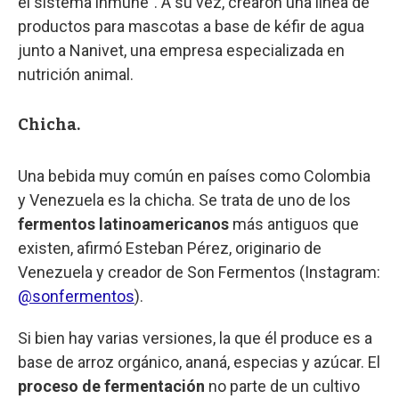
el sistema inmune”. A su vez, crearon una línea de
productos para mascotas a base de kéfir de agua
junto a Nanivet, una empresa especializada en
nutrición animal.
Chicha.
Una bebida muy común en países como Colombia
y Venezuela es la chicha. Se trata de uno de los
fermentos latinoamericanos
más antiguos que
existen, afirmó Esteban Pérez, originario de
Venezuela y creador de Son Fermentos (Instagram:
@sonfermentos
).
Si bien hay varias versiones, la que él produce es a
base de arroz orgánico, ananá, especias y azúcar. El
proceso de fermentación
no parte de un cultivo