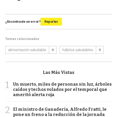
¿Encontraste un error?
Reportar
Temas relacionados
alimentación saludable
hábitos saludables
Las Más Vistas
1
Un muerto, miles de personas sin luz, árboles
caídos y techos volados por el temporal que
ameritó alerta roja
2
El ministro de Ganadería, Alfredo Fratti, le
pone un freno a la reducción de la jornada