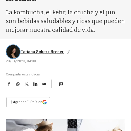
a
La kombucha, el kéfir, la chicha y el jun
son bebidas saludables y ricas que pueden
mejorar nuestra calidad de vida.
Tatiana Scherz Brener
23/04/2023, 04:00
Compartir esta noticia
F
W
T
L
E
a
h
w
i
m
c
a
i
n
a
e
t
t
k
i
+
Agregar El País en
b
s
t
e
l
o
A
e
d
o
p
r
I
k
p
n