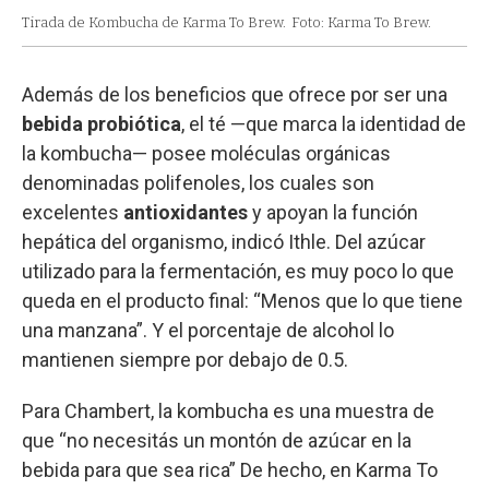
Tirada de Kombucha de Karma To Brew.
Foto: Karma To Brew.
Además de los beneficios que ofrece por ser una
bebida probiótica
, el té —que marca la identidad de
la kombucha— posee moléculas orgánicas
denominadas polifenoles, los cuales son
excelentes
antioxidantes
y apoyan la función
hepática del organismo, indicó Ithle. Del azúcar
utilizado para la fermentación, es muy poco lo que
queda en el producto final: “Menos que lo que tiene
una manzana”. Y el porcentaje de alcohol lo
mantienen siempre por debajo de 0.5.
Para Chambert, la kombucha es una muestra de
que “no necesitás un montón de azúcar en la
bebida para que sea rica” De hecho, en Karma To