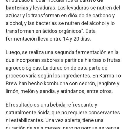
bacterias
y levaduras. Las levaduras se nutren del
azúcar y lo transforman en dióxido de carbono y
alcohol, y las bacterias se nutren del alcohol y lo
transforman en ácidos orgánicos”. Esta
fermentación lleva entre 14 y 20 días.
Luego, se realiza una segunda fermentación en la
que incorporan sabores a partir de hierbas o frutas
agroecológicas. La duración de esta parte del
proceso varía según los ingredientes. En Karma To
Brew han hecho kombucha con cedrón, jengibre y
limón, melón y sandía, y arándanos, entre otros.
El resultado es una bebida refrescante y
naturalmente ácida, que no requiere conservantes
ni estabilizantes. Una vez abierta, tiene una
duración de seis meses, pero no porque se venza,