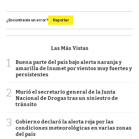
¿Encontraste un error?
Reportar
Las Más Vistas
1
Buena parte del país bajo alerta naranja y
amarilla de Inumet por vientos muy fuertes y
persistentes
2
Murió el secretario general de la Junta
Nacional de Drogas tras un siniestro de
tránsito
3
Gobierno declaró la alerta roja por las
condiciones meteorológicas en varias zonas
del país