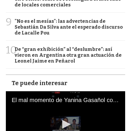
de locales comerciales
9
"No es el mesías": las advertencias de
Sebastián Da Silva ante el esperado discurso
de Lacalle Pou
10
De “gran exhibición” al “deslumbre”: así
vieron en Argentina otra gran actuación de
Leonel Jaime en Peñarol
Te puede interesar
El mal momento de Yanina Gasañol con un hincha argentino en "Subrayado"