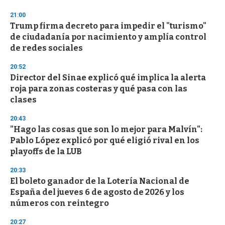
21:00
Trump firma decreto para impedir el "turismo"
de ciudadanía por nacimiento y amplía control
de redes sociales
20:52
Director del Sinae explicó qué implica la alerta
roja para zonas costeras y qué pasa con las
clases
20:43
"Hago las cosas que son lo mejor para Malvín":
Pablo López explicó por qué eligió rival en los
playoffs de la LUB
20:33
El boleto ganador de la Lotería Nacional de
España del jueves 6 de agosto de 2026 y los
números con reintegro
20:27