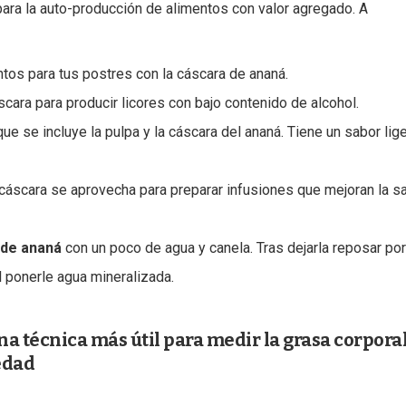
para la auto-producción de alimentos con valor agregado. A
tos para tus postres con la cáscara de ananá.
scara para producir licores con bajo contenido de alcohol.
que se incluye la pulpa y la cáscara del ananá. Tiene un sabor lig
 cáscara se aprovecha para preparar infusiones que mejoran la s
 de ananá
con un poco de agua y canela. Tras dejarla reposar po
l ponerle agua mineralizada.
na técnica más útil para medir la grasa corpora
edad