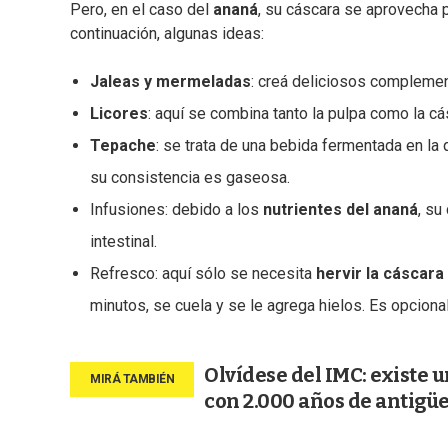
Pero, en el caso del
ananá
, su cáscara se aprovecha 
continuación, algunas ideas:
Jaleas y mermeladas
: creá deliciosos complemen
Licores
: aquí se combina tanto la pulpa como la cá
Tepache
: se trata de una bebida fermentada en la 
su consistencia es gaseosa.
Infusiones: debido a los
nutrientes del ananá
, su
intestinal.
Refresco: aquí sólo se necesita
hervir la cáscara
minutos, se cuela y se le agrega hielos. Es opciona
Olvídese del IMC: existe u
con 2.000 años de antigü