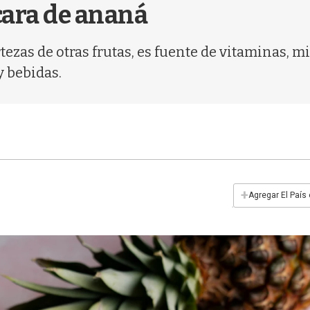
cara de ananá
tezas de otras frutas, es fuente de vitaminas, m
 bebidas.
+
Agregar El País