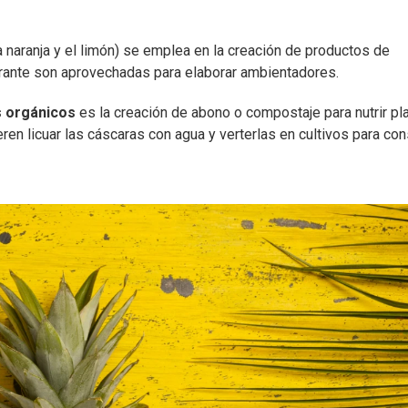
a naranja y el limón) se emplea en la creación de productos de
trante son aprovechadas para elaborar ambientadores.
s orgánicos
es la creación de abono o compostaje para nutrir pl
ren licuar las cáscaras con agua y verterlas en cultivos para c