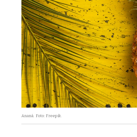
Ananá.
Foto: Freepik.