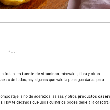
ras frutas, es
fuente de vitaminas
, minerales, fibra y otros
caras
de todas, hay algunas que vale la pena guardarlas para
compostaje, sino de aderezos, salsas y otros
productos caser
s. Hoy te decimos qué usos culinarios podés darle a la cáscara 