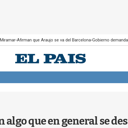
 Miramar
Afirman que Araujo se va del Barcelona
Gobierno demanda
n algo que en general se des